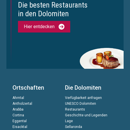
Die besten Restaurants
in den Dolomiten
Hier entdecken
Ortschaften
Die Dolomiten
Ahrntal
Verfügbarkeit anfragen
Antholzertal
UNESCO Dolomiten
Arabba
Restaurants
Cortina
Geschichte und Legenden
Eggental
Lage
Eisacktal
Sellaronda