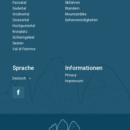
Fassatal
Skifahren
Gadertal
Wandern
Grödnertal
Mountainbike
Gsiesertal
Sehenswürdigkeiten
Hochpustertal
Kronplatz
Schlerngebiet
Sexten
Val di Fiemme
Sprache
Informationen
Privacy
Deutsch
Impressum