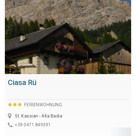
Ciasa Rü
FERIENWOHNUNG
St. Kassian - Alta Badia
+39 0471 849391