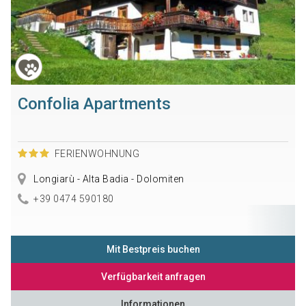
Confolia Apartments
FERIENWOHNUNG
Longiarù - Alta Badia - Dolomiten
+39 0474 590180
Mit Bestpreis buchen
Verfügbarkeit anfragen
Informationen