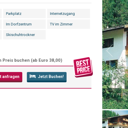
Parkplatz
Internetzugang
Im Dorfzentrum
TV im Zimmer
Skischuhtrockner
 Preis buchen (
ab Euro 38,00
)
t anfragen
Jetzt Buchen!