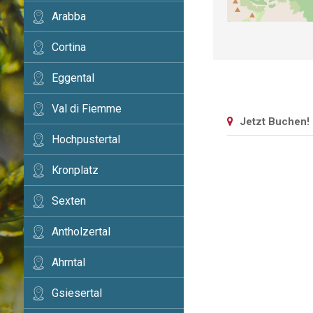
Arabba
Cortina
Eggental
Val di Fiemme
Jetzt Buchen!
Hochpustertal
Kronplatz
Sexten
Antholzertal
Ahrntal
Gsiesertal