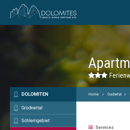
Apartm
Ferienw
DOLOMITEN
Home
Gadertal
Grödnertal
Schlerngebiet
Services