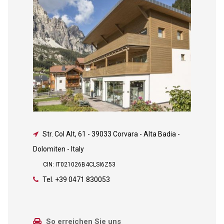
Str. Col Alt, 61
-
39033 Corvara - Alta Badia -
Dolomiten - Italy
CIN: IT021026B4CLSI6Z53
Tel.
+39 0471 830053
So erreichen Sie uns