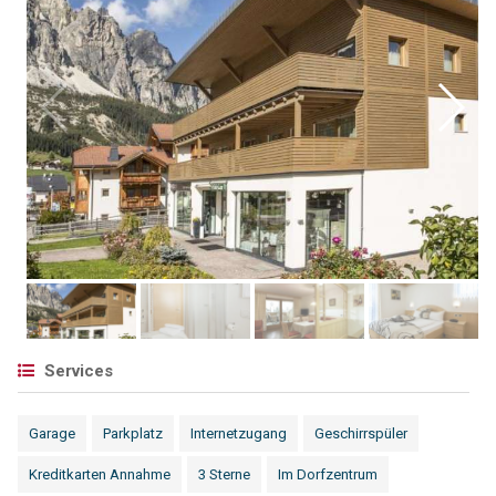
Services
Garage
Parkplatz
Internetzugang
Geschirrspüler
Kreditkarten Annahme
3 Sterne
Im Dorfzentrum