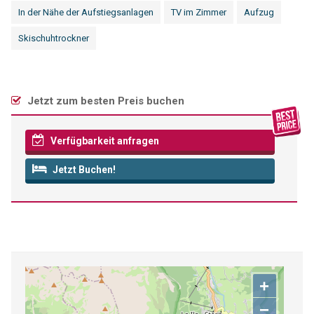
In der Nähe der Aufstiegsanlagen
TV im Zimmer
Aufzug
Skischuhtrockner
Jetzt zum besten Preis buchen
Verfügbarkeit anfragen
Jetzt Buchen!
+
−