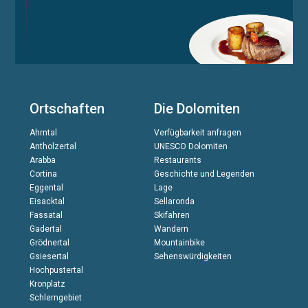
Ortschaften
Die Dolomiten
Ahrntal
Verfügbarkeit anfragen
Antholzertal
UNESCO Dolomiten
Arabba
Restaurants
Cortina
Geschichte und Legenden
Eggental
Lage
Eisacktal
Sellaronda
Fassatal
Skifahren
Gadertal
Wandern
Grödnertal
Mountainbike
Gsiesertal
Sehenswürdigkeiten
Hochpustertal
Kronplatz
Schlerngebiet