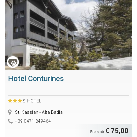
Hotel Conturines
S
HOTEL
St. Kassian - Alta Badia
+39 0471 849464
€ 75,00
Preis ab