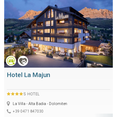
Hotel La Majun
S
HOTEL
La Villa - Alta Badia - Dolomiten
+39 0471 847030