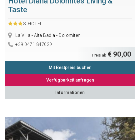
Hotel Diana Dolomites Living &
Taste
S
HOTEL
La Villa - Alta Badia - Dolomiten
+39 0471 847029
€ 90,00
Preis ab
Mit Bestpreis buchen
Verfügbarkeit anfragen
Informationen