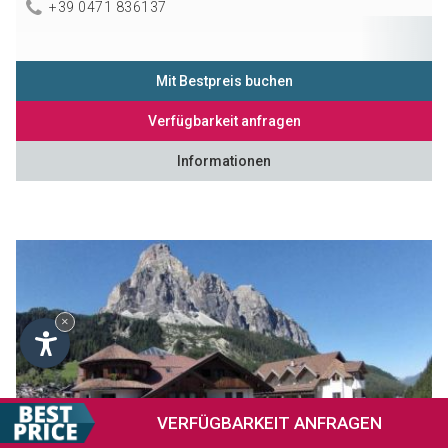
+39 0471 836137
Mit Bestpreis buchen
Verfügbarkeit anfragen
Informationen
×
VERFÜGBARKEIT
ANFRAGEN