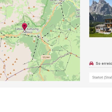
So errei