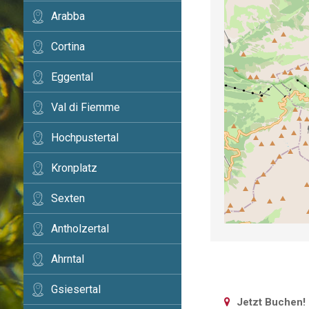
Arabba
Cortina
Eggental
Val di Fiemme
Hochpustertal
Kronplatz
Sexten
Antholzertal
Ahrntal
Gsiesertal
Jetzt Buchen!