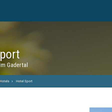
port
im Gadertal
Hotels
Hotel Sport