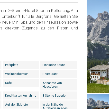
 im 3-Sterne-Hotel Sport in Kolfuschg, Alta
 Unterkunft für alle Bergfans. Genießen Sie
ie neue Mini-Spa und den Friseursalon sowie
s direkten Zugangs zu den Pisten und
Parkplatz
Finnische Sauna
Wellnessbereich
Restaurant
Safe
Annahme von
Haustieren
Kreditkarten Annahme
3 Sterne Superior
Auf der Skipiste
In der Nähe der
Aufstiegsanlagen