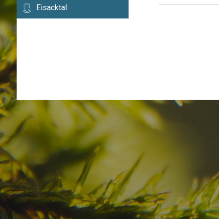
Eisacktal
Haben Sie Ihr Traumzi