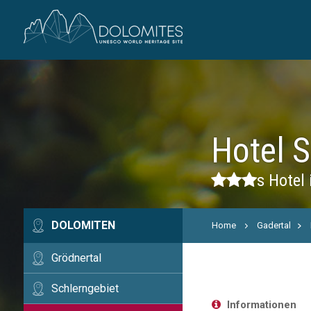
Hotel S
s
Hotel 
DOLOMITEN
Home
Gadertal
Grödnertal
Schlerngebiet
Informationen