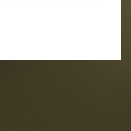
estaurants