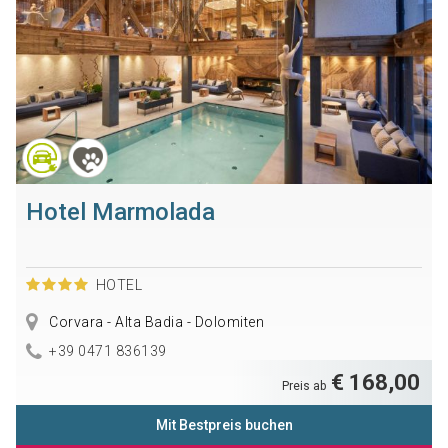
Hotel Marmolada
HOTEL
Corvara - Alta Badia - Dolomiten
+39 0471 836139
€ 168,00
Preis ab
Mit Bestpreis buchen