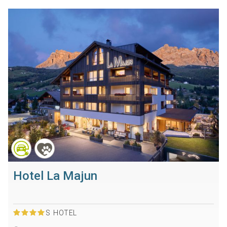
Hotel La Majun
S
HOTEL