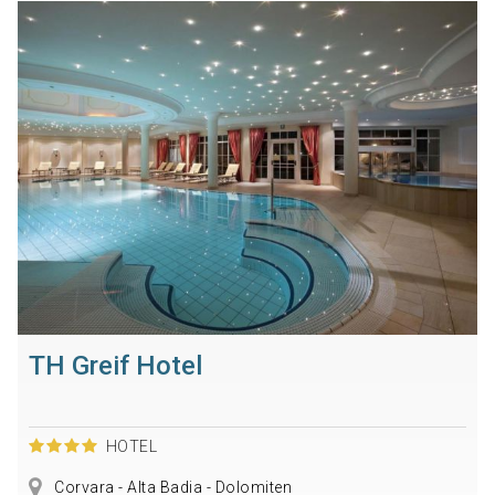
TH Greif Hotel
HOTEL
Corvara - Alta Badia - Dolomiten