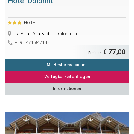
Hotel Dolomiti
HOTEL
La Villa - Alta Badia - Dolomiten
+39 0471 847143
€ 77,00
Preis ab
Mit Bestpreis buchen
Verfügbarkeit anfragen
Informationen