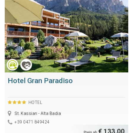
Hotel Gran Paradiso
HOTEL
St. Kassian - Alta Badia
+39 0471 849424
€ 133,00
Preis ab