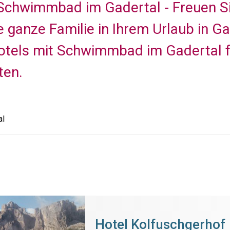
 Schwimmbad im Gadertal - Freuen S
e ganze Familie in Ihrem Urlaub in Ga
otels mit Schwimmbad im Gadertal fü
ten.
al
Hotel Kolfuschgerhof