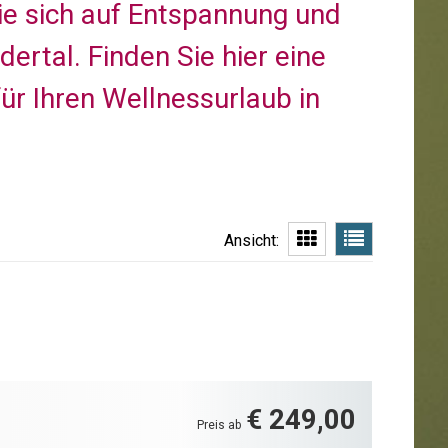
ie sich auf Entspannung und
dertal. Finden Sie hier eine
r Ihren Wellnessurlaub in
Ansicht:
€ 249,00
Preis ab