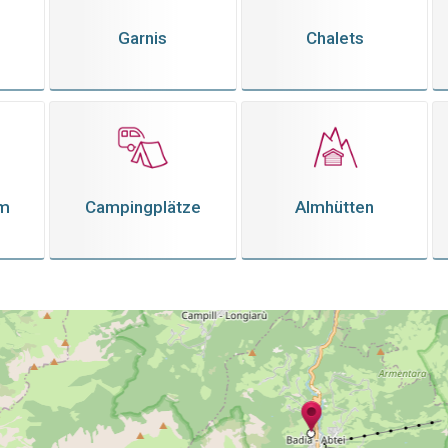
Garnis
Chalets
em
Campingplätze
Almhütten