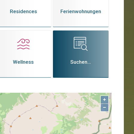
Residences
Ferienwohnungen
Wellness
Suchen...
+
−