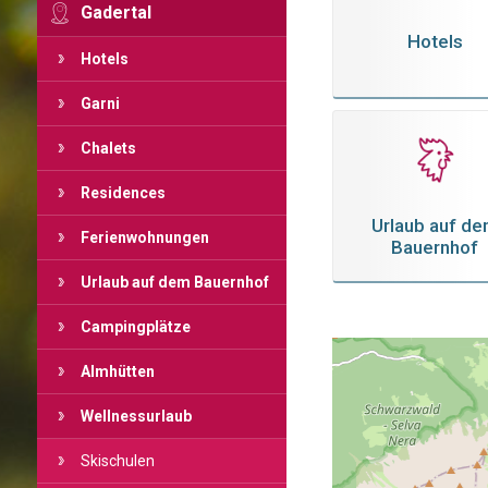
Gadertal
Hotels
Hotels
Garni
Chalets
Residences
Urlaub auf d
Ferienwohnungen
Bauernhof
Urlaub auf dem Bauernhof
Campingplätze
Almhütten
Wellnessurlaub
Skischulen