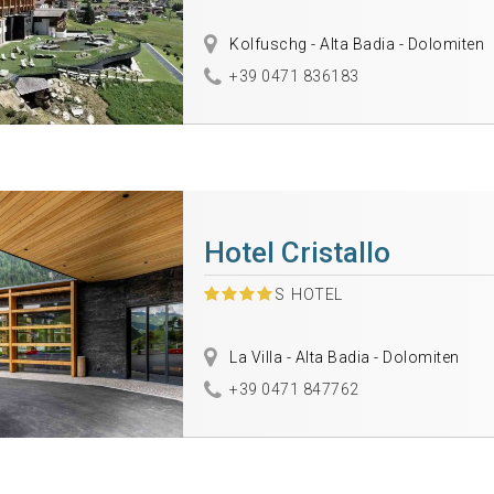
Kolfuschg - Alta Badia - Dolomiten
+39 0471 836183
Hotel Cristallo
S
HOTEL
La Villa - Alta Badia - Dolomiten
+39 0471 847762