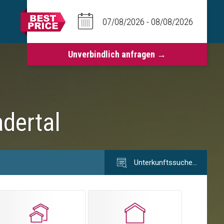
dertal
Unterkunftssuche…