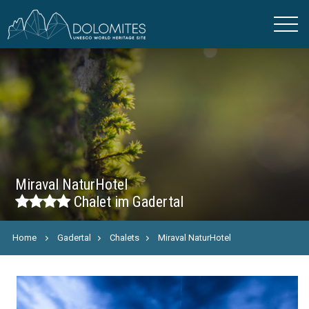
Miraval NaturHotel
Chalet im Gadertal
Home
Gadertal
Chalets
Miraval NaturHotel