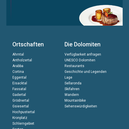
Ortschaften
Die Dolomiten
Ahrntal
Verfügbarkeit anfragen
Antholzertal
UNESCO Dolomiten
Arabba
Restaurants
Cortina
Geschichte und Legenden
Eggental
Lage
Eisacktal
Sellaronda
Fassatal
Skifahren
Gadertal
Wandern
Grödnertal
Mountainbike
Gsiesertal
Sehenswürdigkeiten
Hochpustertal
Kronplatz
Schlerngebiet