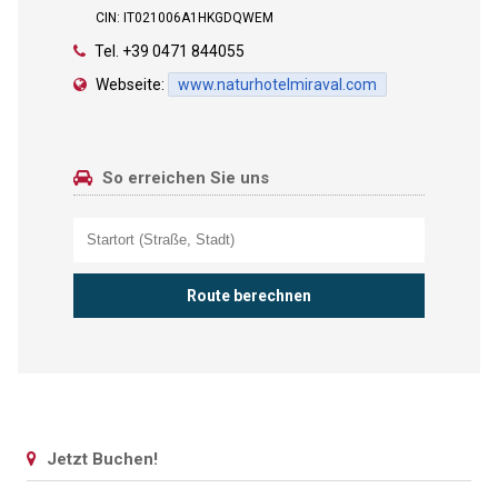
CIN: IT021006A1HKGDQWEM
Tel.
+39 0471 844055
Webseite:
www.naturhotelmiraval.com
So erreichen Sie uns
Jetzt Buchen!