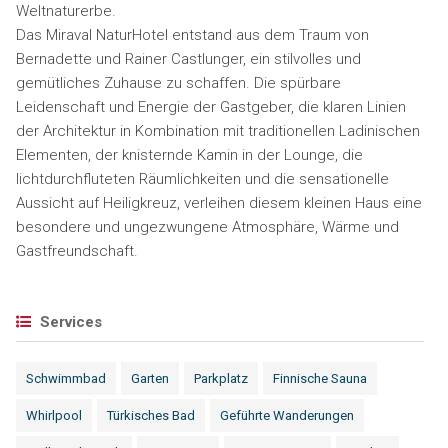
Weltnaturerbe.
Das Miraval NaturHotel entstand aus dem Traum von
Bernadette und Rainer Castlunger, ein stilvolles und
gemütliches Zuhause zu schaffen. Die spürbare
Leidenschaft und Energie der Gastgeber, die klaren Linien
der Architektur in Kombination mit traditionellen Ladinischen
Elementen, der knisternde Kamin in der Lounge, die
lichtdurchfluteten Räumlichkeiten und die sensationelle
Aussicht auf Heiligkreuz, verleihen diesem kleinen Haus eine
besondere und ungezwungene Atmosphäre, Wärme und
Gastfreundschaft.
Services
Schwimmbad
Garten
Parkplatz
Finnische Sauna
Whirlpool
Türkisches Bad
Geführte Wanderungen