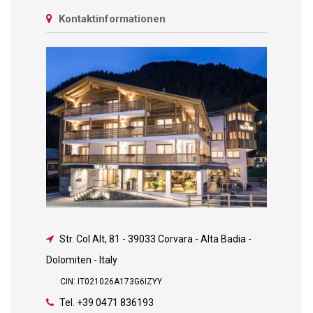
Kontaktinformationen
Str. Col Alt, 81
-
39033 Corvara - Alta Badia -
Dolomiten - Italy
CIN: IT021026A173G6IZYY
Tel.
+39 0471 836193