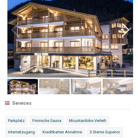
Services
Parkplatz
Finnische Sauna
Mountainbike Verleih
Internetzugang
Kreditkarten Annahme
3 Sterne Superior