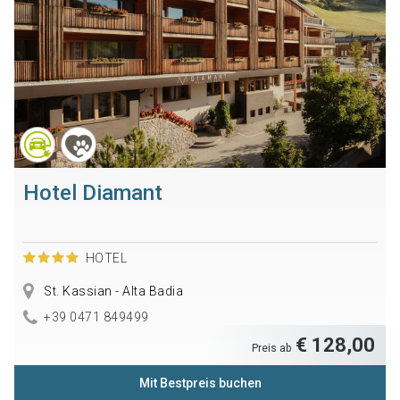
Hotel Diamant
HOTEL
St. Kassian - Alta Badia
+39 0471 849499
€ 128,00
Preis ab
Mit Bestpreis buchen