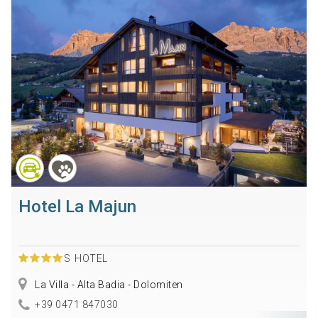
Hotel La Majun
S
HOTEL
La Villa - Alta Badia - Dolomiten
+39 0471 847030