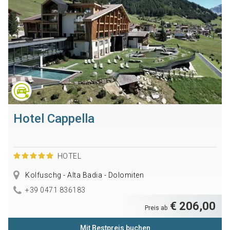
Hotel Cappella
HOTEL
Kolfuschg - Alta Badia - Dolomiten
+39 0471 836183
€ 206,00
Preis ab
Mit Bestpreis buchen