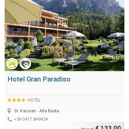
Hotel Gran Paradiso
HOTEL
St. Kassian - Alta Badia
+39 0471 849424
€ 133,00