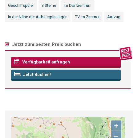
Geschirrspüler
3 Sterne
Im Dorfzentrum
In der Nähe der Aufstiegsanlagen
TV im Zimmer
Aufzug
Jetzt zum besten Preis buchen
Verfügbarkeit anfragen
Jetzt Buchen!
+
−