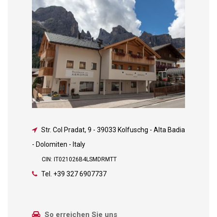
Str. Col Pradat, 9
-
39033 Kolfuschg - Alta Badia
- Dolomiten - Italy
CIN: IT021026B4LSMDRMTT
Tel.
+39 327 6907737
So erreichen Sie uns