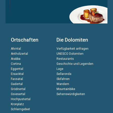
Ortschaften
Die Dolomiten
Ahrntal
Verfügbarkeit anfragen
Antholzertal
UNESCO Dolomiten
Arabba
Restaurants
Cortina
Geschichte und Legenden
Eggental
Lage
Eisacktal
Sellaronda
Fassatal
Skifahren
Gadertal
Wandern
Grödnertal
Mountainbike
Gsiesertal
Sehenswürdigkeiten
Hochpustertal
Kronplatz
Schlerngebiet