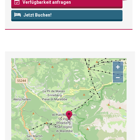
Verfügbarkeit anfragen
Jetzt Buchen!
+
−