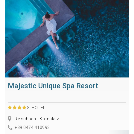
Majestic Unique Spa Resort
S
HOTEL
Reischach - Kronplatz
+39 0474 410993