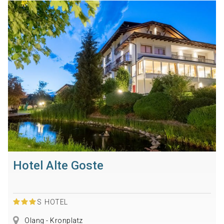
Hotel Alte Goste
S
HOTEL
Olang - Kronplatz