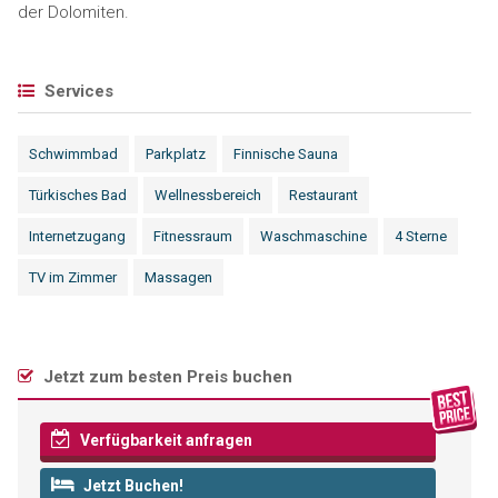
der Dolomiten.
Services
Schwimmbad
Parkplatz
Finnische Sauna
Türkisches Bad
Wellnessbereich
Restaurant
Internetzugang
Fitnessraum
Waschmaschine
4 Sterne
TV im Zimmer
Massagen
Jetzt zum besten Preis buchen
Verfügbarkeit anfragen
Jetzt Buchen!