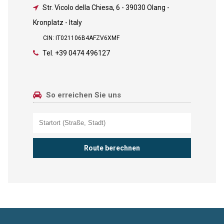
Str. Vicolo della Chiesa, 6
-
39030 Olang -
Kronplatz - Italy
CIN: IT021106B4AFZV6XMF
Tel.
+39 0474 496127
So erreichen Sie uns