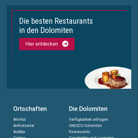
Die besten Restaurants
in den Dolomiten
Hier entdecken
Ortschaften
Die Dolomiten
Ahrntal
Verfügbarkeit anfragen
Antholzertal
UNESCO Dolomiten
Arabba
Restaurants
Cortina
Geschichte und Legenden