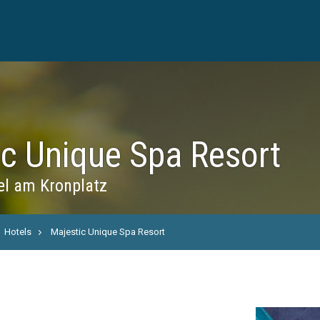
ic Unique Spa Resort
l am Kronplatz
Hotels
Majestic Unique Spa Resort