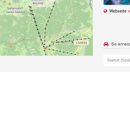
Webseite:
So errei