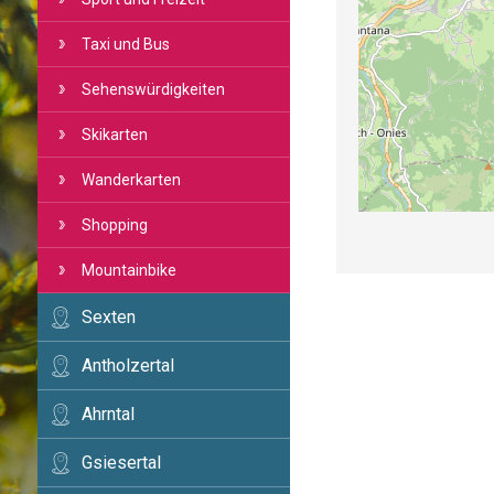
Taxi und Bus
Sehenswürdigkeiten
Skikarten
Wanderkarten
Shopping
Mountainbike
Sexten
Antholzertal
Ahrntal
Gsiesertal