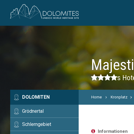
Majest
s
Hote
DOLOMITEN
Home
Kronplatz
Grödnertal
Schlerngebiet
Informationen