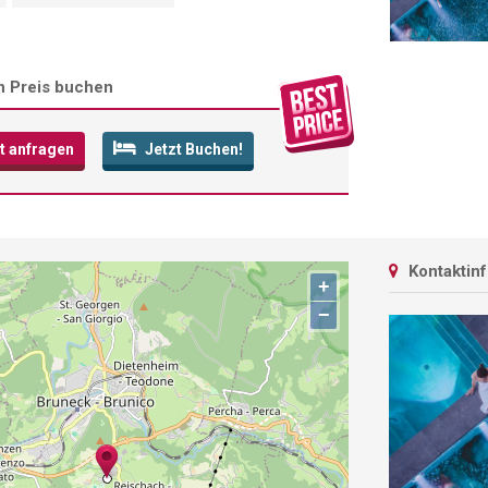
n Preis buchen
t anfragen
Jetzt Buchen!
Kontaktin
+
−