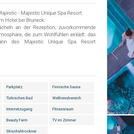
Majestic - Majestic Unique Spa Resort
m Hotel bei Bruneck
Lächeln an der Rezeption, zuvorkommende
Atmosphäre, die zum Wohlfühlen einlädt: das
ginn des Majestic Unique Spa Resort
Parkplatz
Finnische Sauna
Türkisches Bad
Wellnessbereich
Internetzugang
Fitnessraum
Beauty Farm
TV im Zimmer
Skischuhtrockner