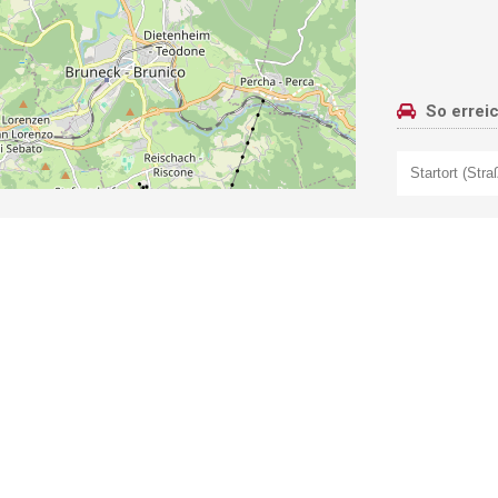
So errei