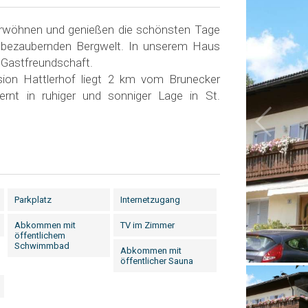
erwöhnen und genießen die schönsten Tage
r bezaubernden Bergwelt. In unserem Haus
 Gastfreundschaft.
sion Hattlerhof liegt 2 km vom Brunecker
ernt in ruhiger und sonniger Lage in St.
Parkplatz
Internetzugang
Abkommen mit
TV im Zimmer
öffentlichem
Schwimmbad
Abkommen mit
öffentlicher Sauna