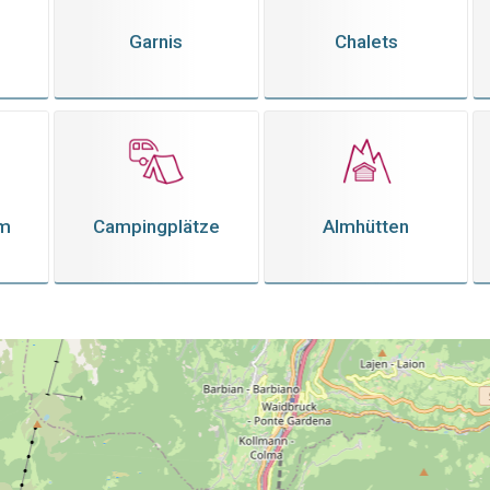
Garnis
Chalets
em
Campingplätze
Almhütten