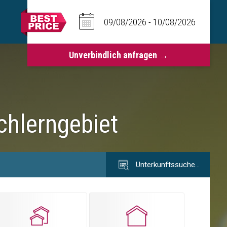
chlerngebiet
Unterkunftssuche…