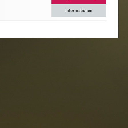
Informationen
estaurants
ten