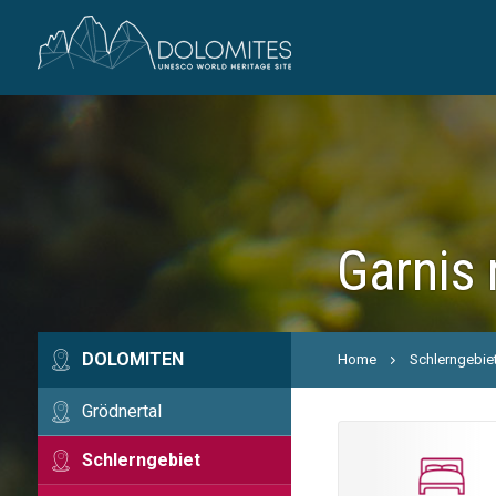
Garnis 
DOLOMITEN
Home
Schlerngebie
Grödnertal
Schlerngebiet