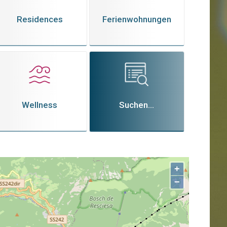
Residences
Ferienwohnungen
Wellness
Suchen...
+
−