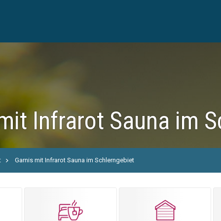
mit Infrarot Sauna im S
t
Garnis mit Infrarot Sauna im Schlerngebiet