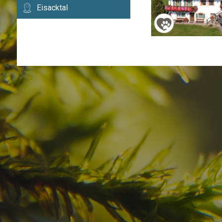
Eisacktal
Haben Sie Ihr Traumzi
schon gefunden?