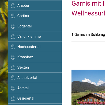
Garnis mit 
Arabba
Wellnessurl
Cortina
Eggental
1
Garnis im Schlerng
Val di Fiemme
Hochpustertal
Kronplatz
Sexten
Antholzertal
Ahrntal
Gsiesertal