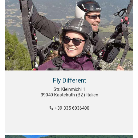
Fly Different
Str. Kleinmichl 1
39040 Kastelruth (BZ) Italien
+39 335 6036400