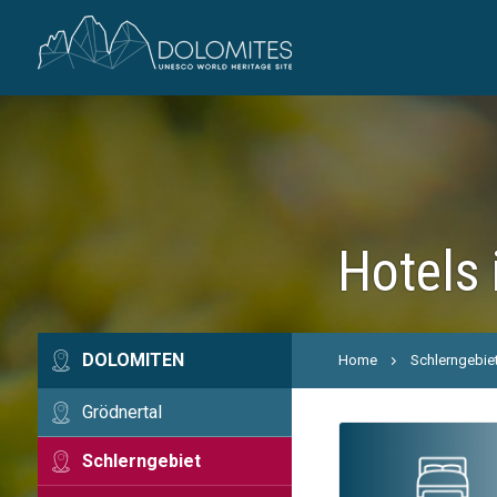
Hotels 
DOLOMITEN
Home
Schlerngebie
Grödnertal
Schlerngebiet