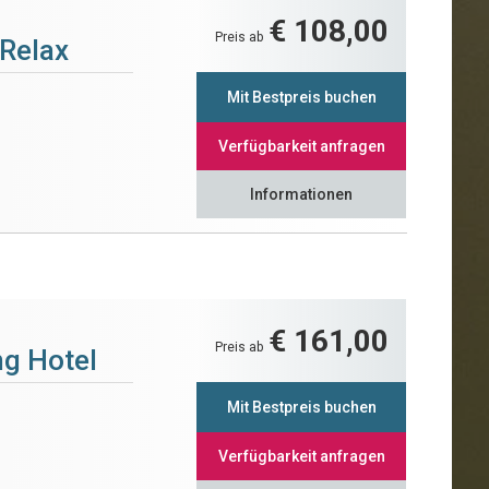
€ 108,00
Preis ab
 Relax
Mit Bestpreis buchen
Verfügbarkeit anfragen
Informationen
€ 161,00
Preis ab
ng Hotel
Mit Bestpreis buchen
Verfügbarkeit anfragen