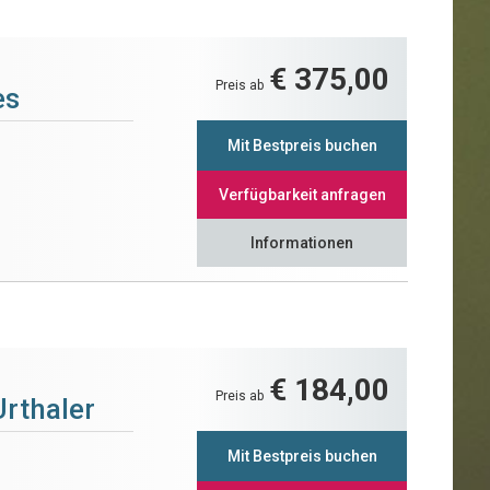
€ 375,00
Preis ab
es
Mit Bestpreis buchen
Verfügbarkeit anfragen
Informationen
€ 184,00
Preis ab
Urthaler
Mit Bestpreis buchen