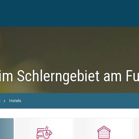
im Schlerngebiet am Fu
t
Hotels