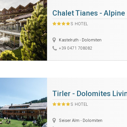
Chalet Tianes - Alpine
S
HOTEL
Kastelruth - Dolomiten
+39 0471 708082
Tirler - Dolomites Livi
S
HOTEL
Seiser Alm - Dolomiten