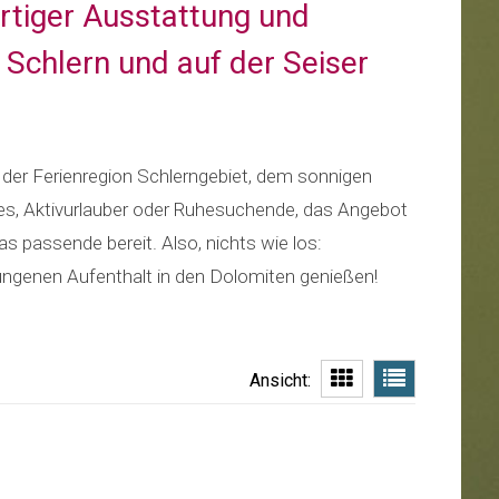
ertiger Ausstattung und
 Schlern und auf der Seiser
s der Ferienregion Schlerngebiet, dem sonnigen
les, Aktivurlauber oder Ruhesuchende, das Angebot
as passende bereit. Also, nichts wie los:
ungenen Aufenthalt in den Dolomiten genießen!
Ansicht: