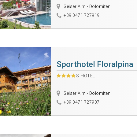
Seiser Alm - Dolomiten
+39 0471 727919
Sporthotel Floralpina
S
HOTEL
Seiser Alm - Dolomiten
+39 0471 727907