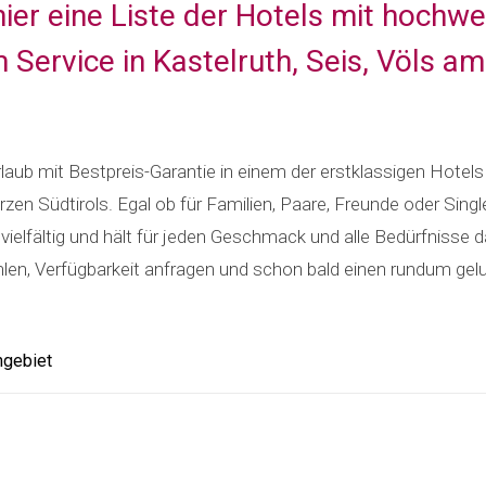
hier eine Liste der Hotels mit hochw
 Service in Kastelruth, Seis, Völs am
laub mit Bestpreis-Garantie in einem der erstklassigen Hotel
en Südtirols. Egal ob für Familien, Paare, Freunde oder Sing
 vielfältig und hält für jeden Geschmack und alle Bedürfnisse d
en, Verfügbarkeit anfragen und schon bald einen rundum gel
ngebiet