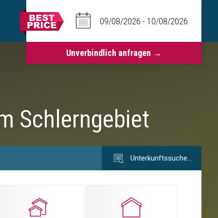
im Schlerngebiet
Unterkunftssuche…