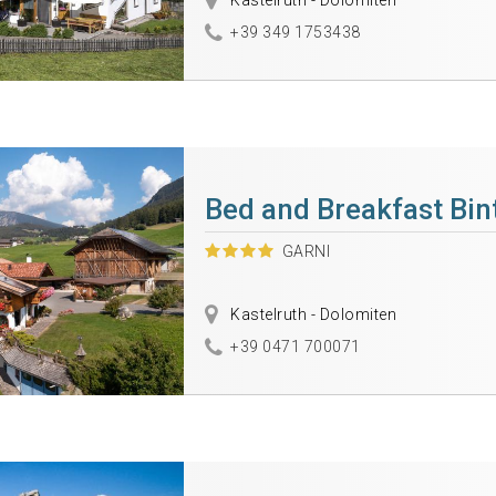
Kastelruth - Dolomiten
+39 349 1753438
Bed and Breakfast Bin
GARNI
Kastelruth - Dolomiten
+39 0471 700071