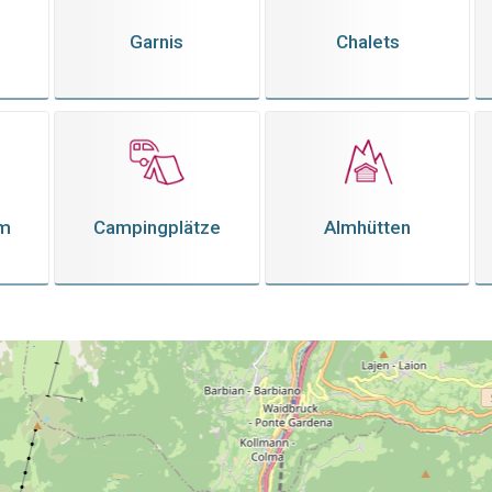
Garnis
Chalets
em
Campingplätze
Almhütten