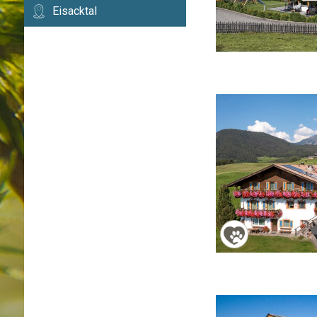
Eisacktal