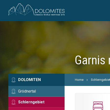
Garnis 
DOLOMITEN
Home
Schlerngebie
Grödnertal
Schlerngebiet