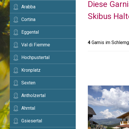
Diese Garni
Arabba
Skibus Halt
Cortina
Eggental
4
Garnis im Schlerng
Val di Fiemme
Hochpustertal
Kronplatz
Sexten
Antholzertal
Ahrntal
Gsiesertal