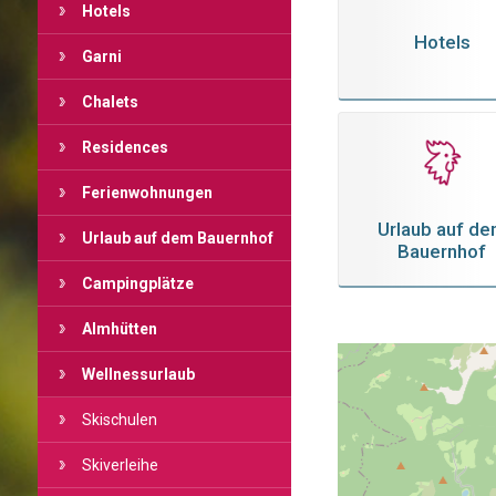
Hotels
Hotels
Garni
Chalets
Residences
Ferienwohnungen
Urlaub auf d
Urlaub auf dem Bauernhof
Bauernhof
Campingplätze
Almhütten
Wellnessurlaub
Skischulen
Skiverleihe