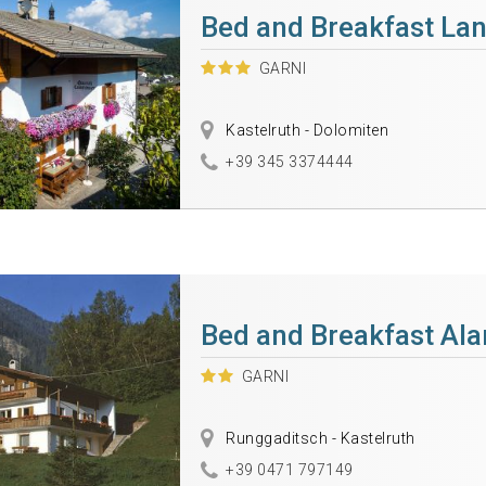
Bed and Breakfast La
GARNI
Kastelruth - Dolomiten
+39 345 3374444
Bed and Breakfast Ala
GARNI
Runggaditsch - Kastelruth
+39 0471 797149