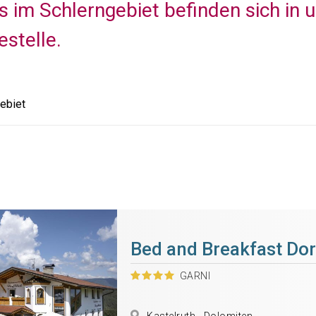
s im Schlerngebiet befinden sich in 
estelle.
ebiet
Bed and Breakfast Dor
GARNI