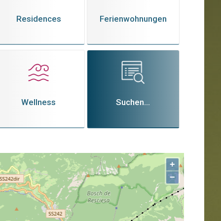
Residences
Ferienwohnungen
Wellness
Suchen...
+
−