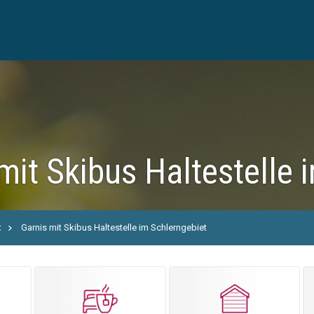
mit Skibus Haltestelle 
t
Garnis mit Skibus Haltestelle im Schlerngebiet