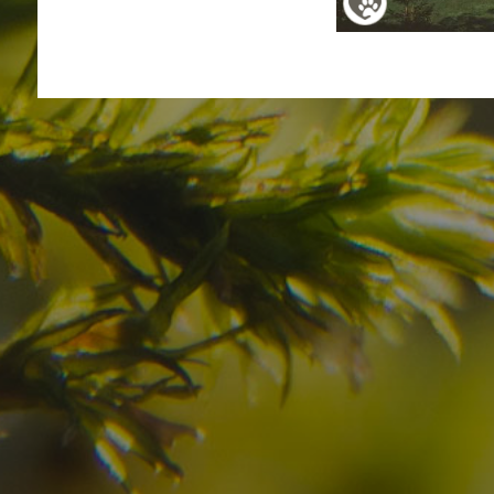
Haben Sie Ihr Traumzi
schon gefunden?
Prüfen Sie hier die Verfügbarkeit für