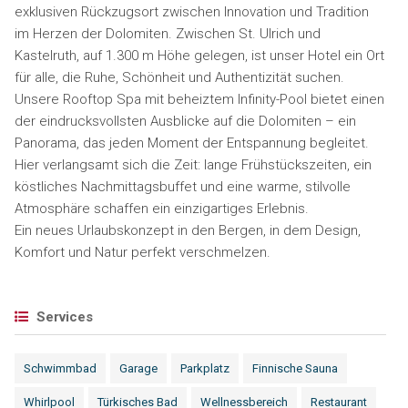
exklusiven Rückzugsort zwischen Innovation und Tradition
im Herzen der Dolomiten. Zwischen St. Ulrich und
Kastelruth, auf 1.300 m Höhe gelegen, ist unser Hotel ein Ort
für alle, die Ruhe, Schönheit und Authentizität suchen.
Unsere Rooftop Spa mit beheiztem Infinity-Pool bietet einen
der eindrucksvollsten Ausblicke auf die Dolomiten – ein
Panorama, das jeden Moment der Entspannung begleitet.
Hier verlangsamt sich die Zeit: lange Frühstückszeiten, ein
köstliches Nachmittagsbuffet und eine warme, stilvolle
Atmosphäre schaffen ein einzigartiges Erlebnis.
Ein neues Urlaubskonzept in den Bergen, in dem Design,
Komfort und Natur perfekt verschmelzen.
Services
Schwimmbad
Garage
Parkplatz
Finnische Sauna
Whirlpool
Türkisches Bad
Wellnessbereich
Restaurant