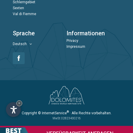
Schlerngebiet
Sexten
Val di Fiemme
Sprache
Informationen
Privacy
Deutsch
Impressum
×
®
Copyright
© InternetService
· Alle Rechte vorbehalten.
MwSt: 02823430216