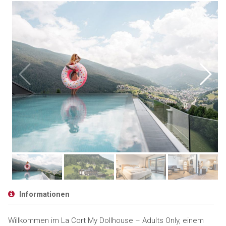
Informationen
Willkommen im La Cort My Dollhouse – Adults Only, einem