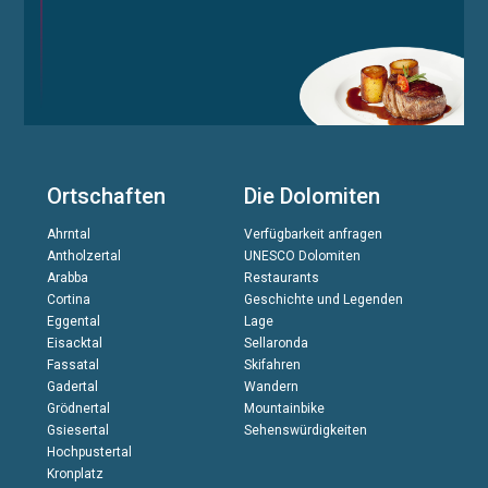
Ortschaften
Die Dolomiten
Ahrntal
Verfügbarkeit anfragen
Antholzertal
UNESCO Dolomiten
Arabba
Restaurants
Cortina
Geschichte und Legenden
Eggental
Lage
Eisacktal
Sellaronda
Fassatal
Skifahren
Gadertal
Wandern
Grödnertal
Mountainbike
Gsiesertal
Sehenswürdigkeiten
Hochpustertal
Kronplatz