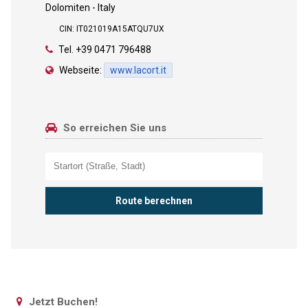
Dolomiten - Italy
CIN: IT021019A15ATQU7UX
Tel.
+39 0471 796488
Webseite:
www.lacort.it
So erreichen Sie uns
Jetzt Buchen!