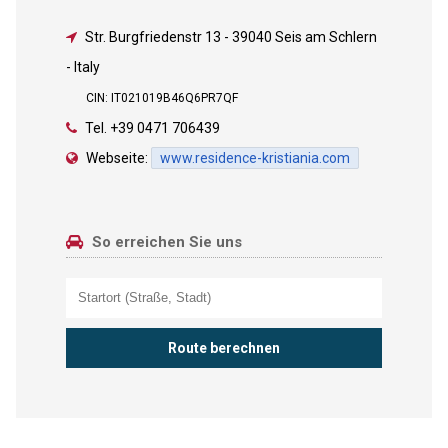
Str. Burgfriedenstr 13
-
39040 Seis am Schlern
- Italy
CIN: IT021019B46Q6PR7QF
Tel.
+39 0471 706439
Webseite:
www.residence-kristiania.com
So erreichen Sie uns