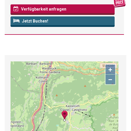
Verfügbarkeit anfragen
Jetzt Buchen!
+
−