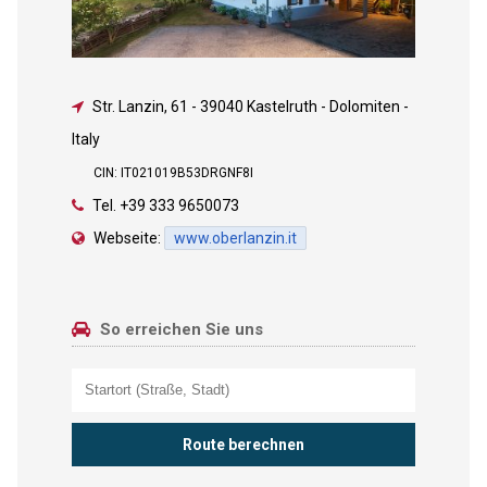
Str. Lanzin, 61
-
39040 Kastelruth - Dolomiten -
Italy
CIN: IT021019B53DRGNF8I
Tel.
+39 333 9650073
Webseite:
www.oberlanzin.it
So erreichen Sie uns