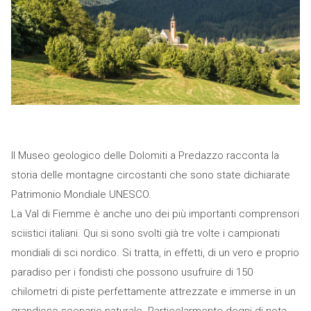
Il Museo geologico delle Dolomiti a Predazzo racconta la
storia delle montagne circostanti che sono state dichiarate
Patrimonio Mondiale UNESCO.
La Val di Fiemme è anche uno dei più importanti comprensori
sciistici italiani. Qui si sono svolti già tre volte i campionati
mondiali di sci nordico. Si tratta, in effetti, di un vero e proprio
paradiso per i fondisti che possono usufruire di 150
chilometri di piste perfettamente attrezzate e immerse in un
grandioso scenario naturale. Particolarmente degni di nota