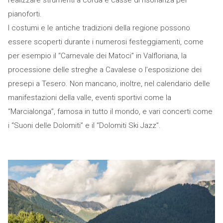
realizzare strumenti a corda e casse di risonanza per
pianoforti.
I costumi e le antiche tradizioni della regione possono
essere scoperti durante i numerosi festeggiamenti, come
per esempio il “Carnevale dei Matoci” in Valfloriana, la
processione delle streghe a Cavalese o l’esposizione dei
presepi a Tesero. Non mancano, inoltre, nel calendario delle
manifestazioni della valle, eventi sportivi come la
“Marcialonga”, famosa in tutto il mondo, e vari concerti come
i “Suoni delle Dolomiti” e il “Dolomiti Ski Jazz”.