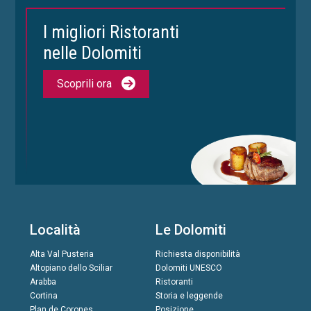
I migliori Ristoranti
nelle Dolomiti
Scoprili ora
Località
Le Dolomiti
Alta Val Pusteria
Richiesta disponibilità
Altopiano dello Sciliar
Dolomiti UNESCO
Arabba
Ristoranti
Cortina
Storia e leggende
Plan de Corones
Posizione