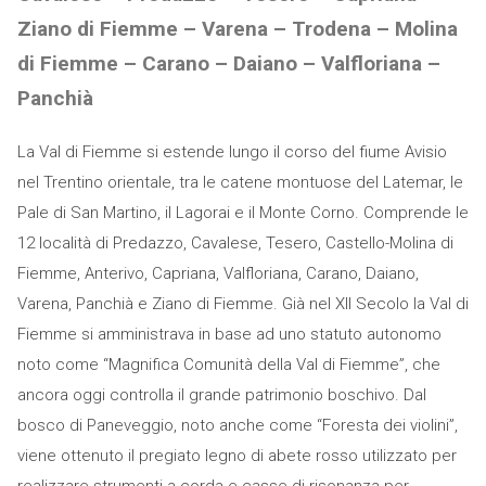
Ziano di Fiemme – Varena – Trodena – Molina
di Fiemme – Carano – Daiano – Valfloriana –
Panchià
La Val di Fiemme si estende lungo il corso del fiume Avisio
nel Trentino orientale, tra le catene montuose del Latemar, le
Pale di San Martino, il Lagorai e il Monte Corno. Comprende le
12 località di Predazzo, Cavalese, Tesero, Castello-Molina di
Fiemme, Anterivo, Capriana, Valfloriana, Carano, Daiano,
Varena, Panchià e Ziano di Fiemme. Già nel XII Secolo la Val di
Fiemme si amministrava in base ad uno statuto autonomo
noto come “Magnifica Comunità della Val di Fiemme”, che
ancora oggi controlla il grande patrimonio boschivo. Dal
bosco di Paneveggio, noto anche come “Foresta dei violini”,
viene ottenuto il pregiato legno di abete rosso utilizzato per