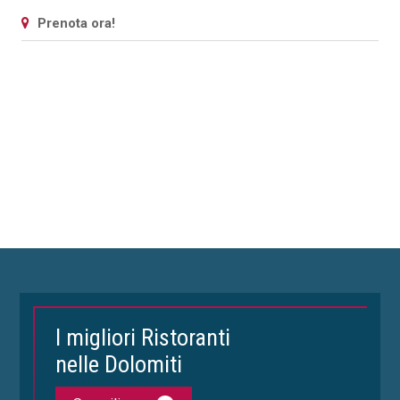
Prenota ora!
I migliori Ristoranti
nelle Dolomiti