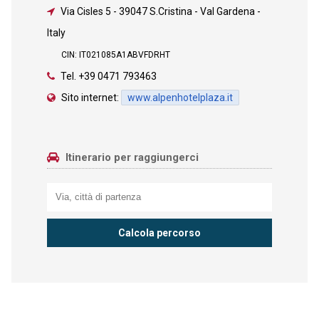
Via Cisles 5
-
39047 S.Cristina - Val Gardena -
Italy
CIN: IT021085A1ABVFDRHT
Tel.
+39 0471 793463
Sito internet:
www.alpenhotelplaza.it
Itinerario per raggiungerci