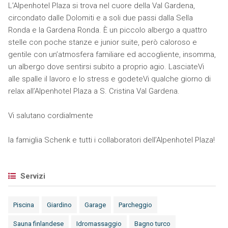
L’Alpenhotel Plaza si trova nel cuore della Val Gardena,
circondato dalle Dolomiti e a soli due passi dalla Sella
Ronda e la Gardena Ronda. È un piccolo albergo a quattro
stelle con poche stanze e junior suite, però caloroso e
gentile con un’atmosfera familiare ed accogliente, insomma,
un albergo dove sentirsi subito a proprio agio. LasciateVi
alle spalle il lavoro e lo stress e godeteVi qualche giorno di
relax all’Alpenhotel Plaza a S. Cristina Val Gardena.
Vi salutano cordialmente
la famiglia Schenk e tutti i collaboratori dell’Alpenhotel Plaza!
Servizi
Piscina
Giardino
Garage
Parcheggio
Sauna finlandese
Idromassaggio
Bagno turco