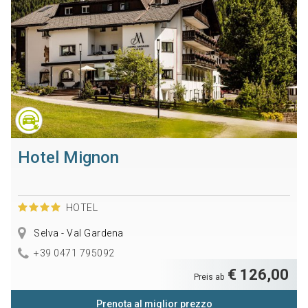
Hotel Mignon
HOTEL
Selva - Val Gardena
+39 0471 795092
€ 126,00
Preis ab
Prenota al miglior prezzo