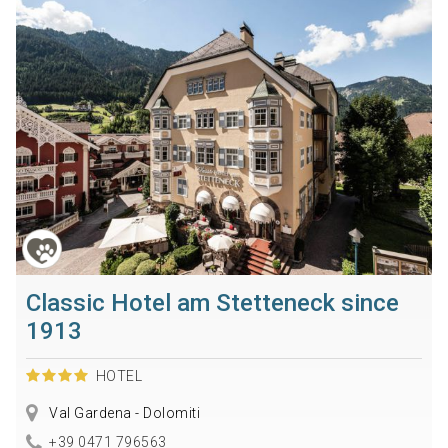
Classic Hotel am Stetteneck since
1913
HOTEL
Val Gardena - Dolomiti
+39 0471 796563