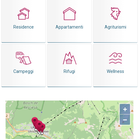
Residence
Appartamenti
Agriturismi
Campeggi
Rifugi
Wellness
+
−