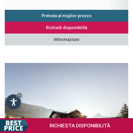
Prenota al miglior prezzo
Richiedi disponibilità
Informazioni
×
RICHIESTA
DISPONIBILITÀ