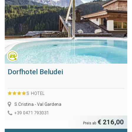
Dorfhotel Beludei
S
HOTEL
S.Cristina - Val Gardena
+39 0471 793031
€ 216,00
Preis ab