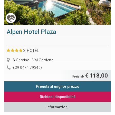
Alpen Hotel Plaza
S
HOTEL
S.Cristina - Val Gardena
+39 0471 793463
€ 118,00
Preis ab
Prenota al miglior prezzo
Richiedi disponibilità
Informazioni