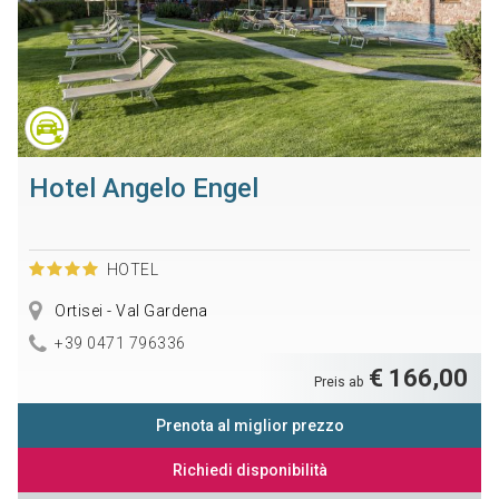
Hotel Angelo Engel
HOTEL
Ortisei - Val Gardena
+39 0471 796336
€ 166,00
Preis ab
Prenota al miglior prezzo
Richiedi disponibilità