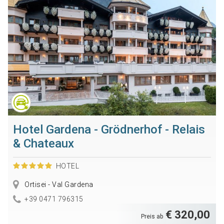
Hotel Gardena - Grödnerhof - Relais
& Chateaux
HOTEL
Ortisei - Val Gardena
+39 0471 796315
€ 320,00
Preis ab