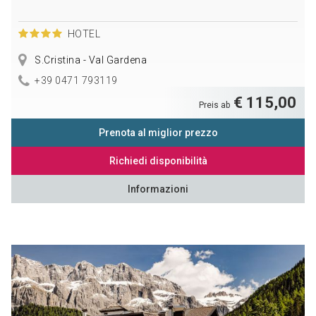
HOTEL
S.Cristina - Val Gardena
+39 0471 793119
€ 115,00
Preis ab
Prenota al miglior prezzo
Richiedi disponibilità
Informazioni