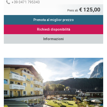
+39 0471 795343
€ 125,00
Preis ab
Prenota al miglior prezzo
Richiedi disponibilità
Informazioni