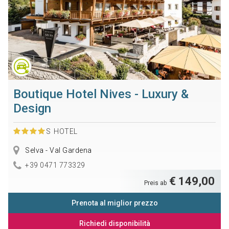
Boutique Hotel Nives - Luxury &
Design
S
HOTEL
Selva - Val Gardena
+39 0471 773329
€ 149,00
Preis ab
Prenota al miglior prezzo
Richiedi disponibilità