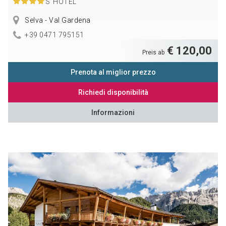
S
HOTEL
Selva - Val Gardena
+39 0471 795151
€ 120,00
Preis ab
Prenota al miglior prezzo
Richiedi disponibilità
Informazioni