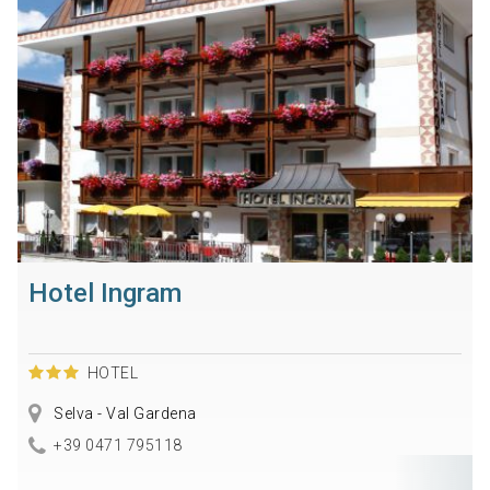
Hotel Ingram
HOTEL
Selva - Val Gardena
+39 0471 795118