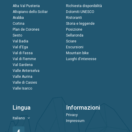
Alta Val Pusteria
Richiesta disponibilità
Altopiano dello Sciliar
Dolomiti UNESCO
Arabba
Ristoranti
Cortina
Storia e leggende
Plan de Corones
Posizione
Sesto
Sellaronda
Val Badia
Sciare
Val d'Ega
Escursioni
Val di Fassa
Mountain bike
Val di Fiemme
Luoghi d'interesse
Val Gardena
Valle Anterselva
Valle Aurina
Valle di Casies
Valle Isarco
Lingua
Informazioni
Privacy
Italiano
Impressum