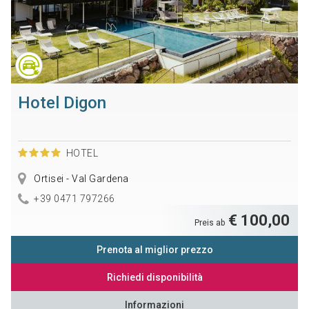
Hotel Digon
HOTEL
Ortisei - Val Gardena
+39 0471 797266
€ 100,00
Preis ab
Prenota al miglior prezzo
Richiedi disponibilità
Informazioni