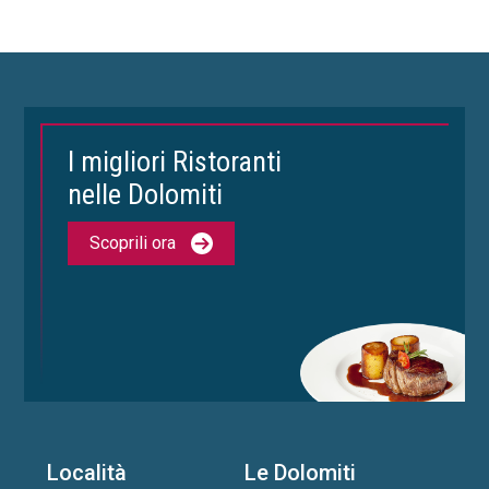
I migliori Ristoranti
nelle Dolomiti
Scoprili ora
Località
Le Dolomiti