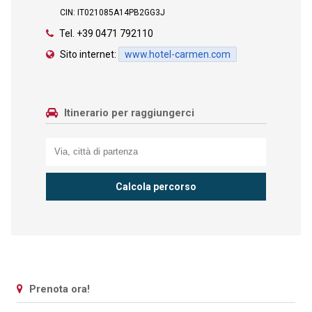
CIN: IT021085A14PB2GG3J
Tel.
+39 0471 792110
Sito internet:
www.hotel-carmen.com
Itinerario per raggiungerci
Prenota ora!