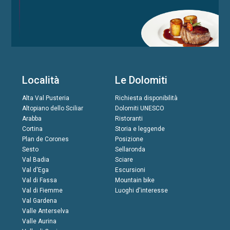
Località
Le Dolomiti
Alta Val Pusteria
Richiesta disponibilità
Altopiano dello Sciliar
Dolomiti UNESCO
Arabba
Ristoranti
Cortina
Storia e leggende
Plan de Corones
Posizione
Sesto
Sellaronda
Val Badia
Sciare
Val d'Ega
Escursioni
Val di Fassa
Mountain bike
Val di Fiemme
Luoghi d'interesse
Val Gardena
Valle Anterselva
Valle Aurina