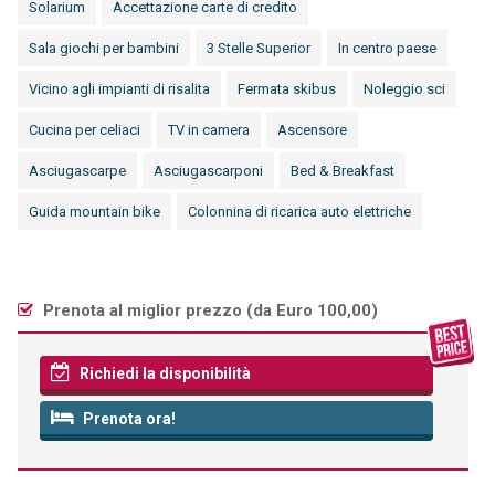
Solarium
Accettazione carte di credito
Sala giochi per bambini
3 Stelle Superior
In centro paese
Vicino agli impianti di risalita
Fermata skibus
Noleggio sci
Cucina per celiaci
TV in camera
Ascensore
Asciugascarpe
Asciugascarponi
Bed & Breakfast
Guida mountain bike
Colonnina di ricarica auto elettriche
Prenota al miglior prezzo (
da Euro 100,00
)
Richiedi la disponibilità
Prenota ora!