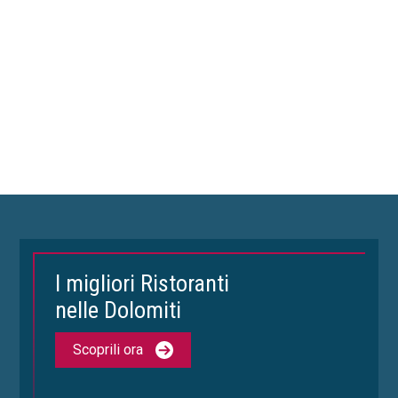
I migliori Ristoranti
nelle Dolomiti
Scoprili ora