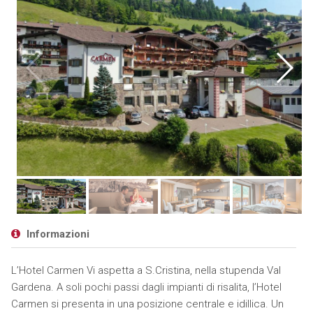
Informazioni
L’Hotel Carmen Vi aspetta a S.Cristina, nella stupenda Val
Gardena. A soli pochi passi dagli impianti di risalita, l’Hotel
Carmen si presenta in una posizione centrale e idillica. Un