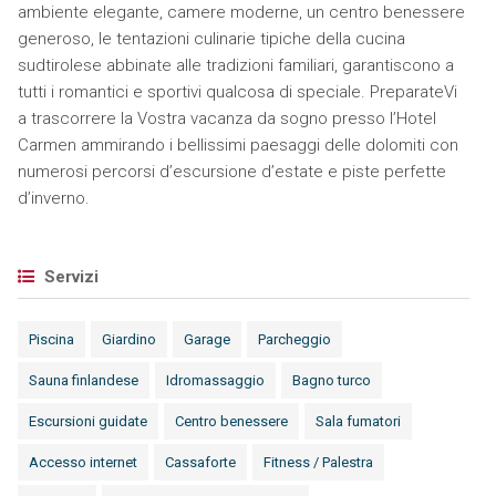
ambiente elegante, camere moderne, un centro benessere
generoso, le tentazioni culinarie tipiche della cucina
sudtirolese abbinate alle tradizioni familiari, garantiscono a
tutti i romantici e sportivi qualcosa di speciale. PreparateVi
a trascorrere la Vostra vacanza da sogno presso l’Hotel
Carmen ammirando i bellissimi paesaggi delle dolomiti con
numerosi percorsi d’escursione d’estate e piste perfette
d’inverno.
Servizi
Piscina
Giardino
Garage
Parcheggio
Sauna finlandese
Idromassaggio
Bagno turco
Escursioni guidate
Centro benessere
Sala fumatori
Accesso internet
Cassaforte
Fitness / Palestra