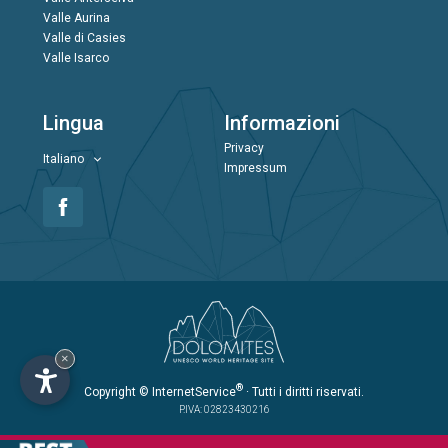
Valle Aurina
Valle di Casies
Valle Isarco
Lingua
Informazioni
Privacy
Italiano
Impressum
×
®
Copyright
© InternetService
· Tutti i diritti riservati.
P.IVA: 02823430216