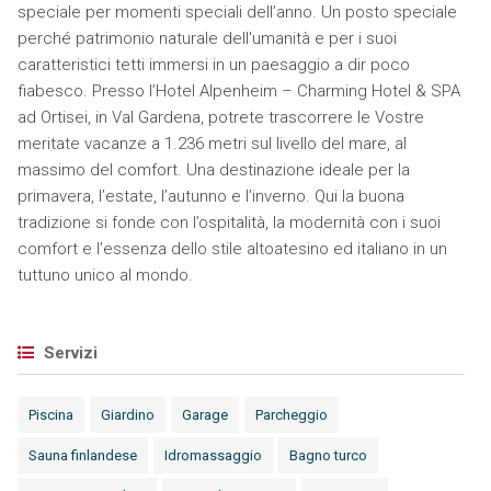
speciale per momenti speciali dell’anno. Un posto speciale
perché patrimonio naturale dell'umanità e per i suoi
caratteristici tetti immersi in un paesaggio a dir poco
fiabesco. Presso l’Hotel Alpenheim – Charming Hotel & SPA
ad Ortisei, in Val Gardena, potrete trascorrere le Vostre
meritate vacanze a 1.236 metri sul livello del mare, al
massimo del comfort. Una destinazione ideale per la
primavera, l’estate, l’autunno e l’inverno. Qui la buona
tradizione si fonde con l’ospitalità, la modernità con i suoi
comfort e l’essenza dello stile altoatesino ed italiano in un
tuttuno unico al mondo.
Servizi
Piscina
Giardino
Garage
Parcheggio
Sauna finlandese
Idromassaggio
Bagno turco