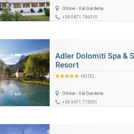
Ortisei - Val Gardena
+39 0471 796315
Adler Dolomiti Spa & 
Resort
HOTEL
Ortisei - Val Gardena
+39 0471 775001