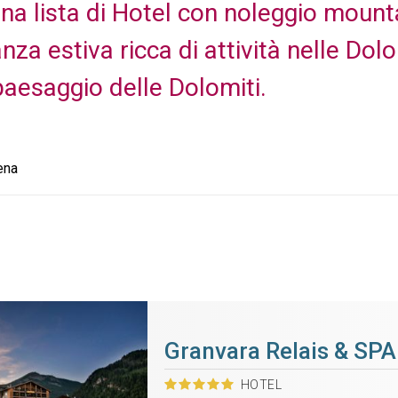
una lista di Hotel con noleggio mount
za estiva ricca di attività nelle Dolom
paesaggio delle Dolomiti.
ena
Granvara Relais & SPA
HOTEL