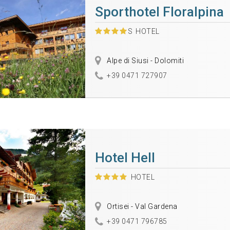
Sporthotel Floralpina
S
HOTEL
Alpe di Siusi - Dolomiti
+39 0471 727907
Hotel Hell
HOTEL
Ortisei - Val Gardena
+39 0471 796785