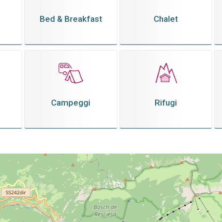
Bed & Breakfast
Chalet
Campeggi
Rifugi