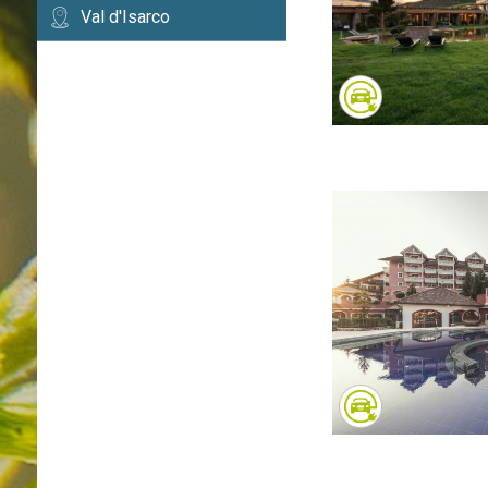
Val d'Isarco