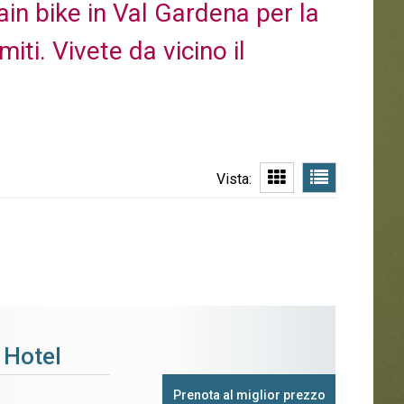
ain bike in Val Gardena per la
iti. Vivete da vicino il
Vista:
 Hotel
Prenota al miglior prezzo