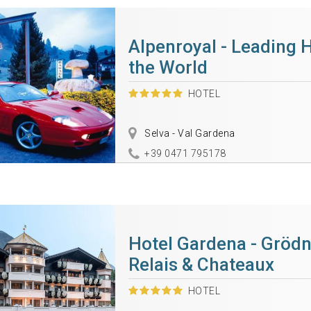
Alpenroyal - Leading H
the World
HOTEL
Selva - Val Gardena
+39 0471 795178
Hotel Gardena - Grödn
Relais & Chateaux
HOTEL