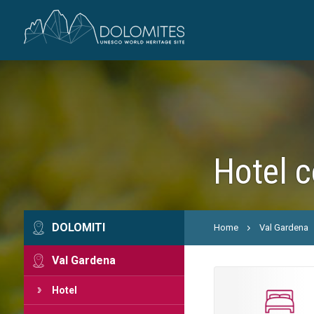
Hotel c
DOLOMITI
Home
Val Gardena
Val Gardena
Hotel