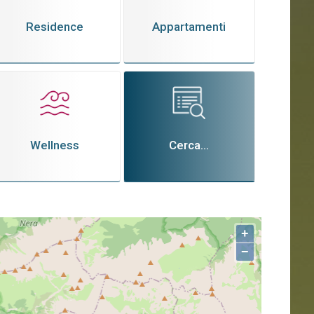
Residence
Appartamenti
Wellness
Cerca...
+
−