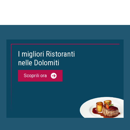
I migliori Ristoranti
nelle Dolomiti
Scoprili ora