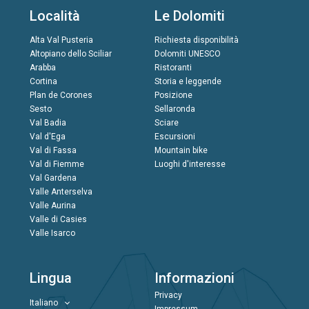
Località
Le Dolomiti
Alta Val Pusteria
Richiesta disponibilità
Altopiano dello Sciliar
Dolomiti UNESCO
Arabba
Ristoranti
Cortina
Storia e leggende
Plan de Corones
Posizione
Sesto
Sellaronda
Val Badia
Sciare
Val d'Ega
Escursioni
Val di Fassa
Mountain bike
Val di Fiemme
Luoghi d'interesse
Val Gardena
Valle Anterselva
Valle Aurina
Valle di Casies
Valle Isarco
Lingua
Informazioni
Privacy
Italiano