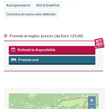
Asciugascarponi
Bed & Breakfast
Colonnina di ricarica auto elettriche
Prenota al miglior prezzo (
da Euro 123,00
)
Richiedi la disponibilità
Prenota ora!
+
−