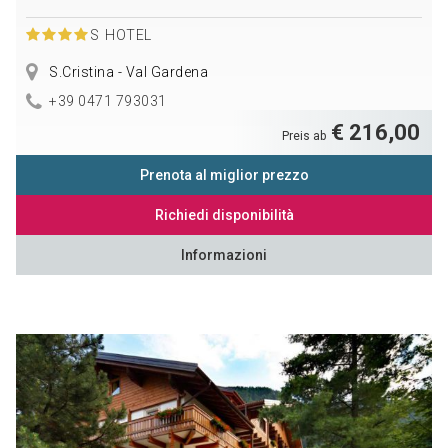
S
HOTEL
S.Cristina - Val Gardena
+39 0471 793031
€ 216,00
Preis ab
Prenota al miglior prezzo
Richiedi disponibilità
Informazioni