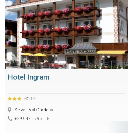
Hotel Ingram
HOTEL
Selva - Val Gardena
+39 0471 795118