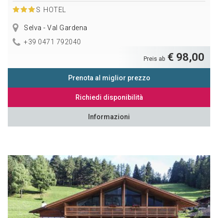
S
HOTEL
Selva - Val Gardena
+39 0471 792040
€ 98,00
Preis ab
Prenota al miglior prezzo
Richiedi disponibilità
Informazioni