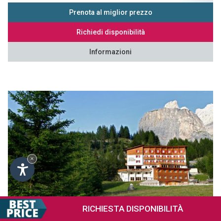
Prenota al miglior prezzo
Richiedi disponibilità
Informazioni
×
RICHIESTA
DISPONIBILITÀ