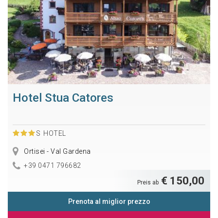
Hotel Stua Catores
S
HOTEL
Ortisei - Val Gardena
+39 0471 796682
€ 150,00
Preis ab
Prenota al miglior prezzo