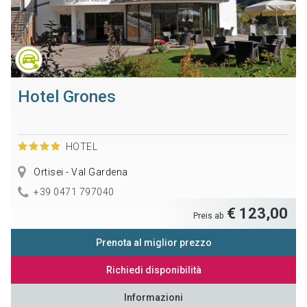
Hotel Grones
HOTEL
Ortisei - Val Gardena
+39 0471 797040
€ 123,00
Preis ab
Prenota al miglior prezzo
Richiedi disponibilità
Informazioni