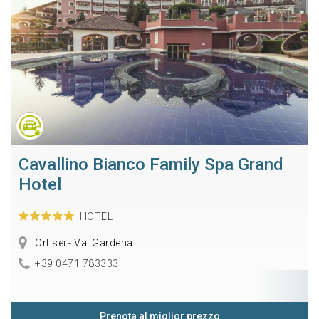
Cavallino Bianco Family Spa Grand
Hotel
HOTEL
Ortisei - Val Gardena
+39 0471 783333
Prenota al miglior prezzo