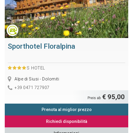
Sporthotel Floralpina
S
HOTEL
Alpe di Siusi - Dolomiti
+39 0471 727907
€ 95,00
Preis ab
Prenota al miglior prezzo
Richiedi disponibilità