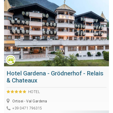
Hotel Gardena - Grödnerhof - Relais
& Chateaux
HOTEL
Ortisei - Val Gardena
+39 0471 796315