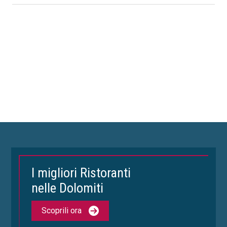
I migliori Ristoranti
nelle Dolomiti
Scoprili ora