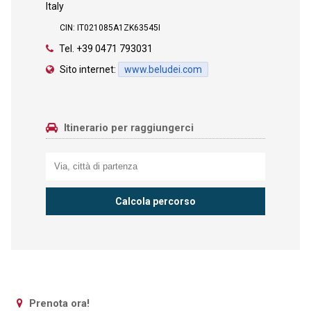
Italy
CIN: IT021085A1ZK63545I
Tel.
+39 0471 793031
Sito internet:
www.beludei.com
Itinerario per raggiungerci
Prenota ora!