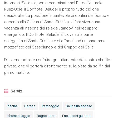
intorno al Sella sia per le camminate nel Parco Naturale
Puez-Odle, il Dorfhotel Beludei è proprio tutto ciò che
desiderate. La posizione incantevole ai confini del bosco e
accanto alla Chiesa di Santa Cristina, vi farà vivere una
vacanza all’insegna del relax aiutandovi nel recupero
energetico. Il Dorfhotel Beludei si trova sulla parte
soleggiata di Santa Cristina e si affaccia ad un panorama
mozzafiato del Sassolungo e del Gruppo del Sella.
D’inverno potrete usufruire gratuitamente del nostro shuttle
privato, che vi porterà direttamente sulle piste da sci fin dal
primo mattino.
Servizi
Piscina
Garage
Parcheggio
Sauna finlandese
Idromassaggio
Bagno turco
Escursioni guidate