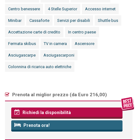
Centro benessere
4 Stelle Superior
Accesso internet
Minibar
Cassaforte
Servizi per disabili
Shuttle bus
Accettazione carte di credito
In centro paese
Fermata skibus
TV in camera
Ascensore
Asciugascarpe
Asciugascarponi
Colonnina di ricarica auto elettriche
Prenota al miglior prezzo (
da Euro 216,00
)
Richiedi la disponibilità
Prenota ora!