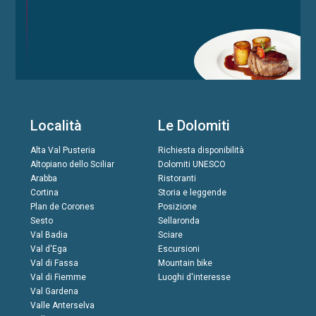
Località
Le Dolomiti
Alta Val Pusteria
Richiesta disponibilità
Altopiano dello Sciliar
Dolomiti UNESCO
Arabba
Ristoranti
Cortina
Storia e leggende
Plan de Corones
Posizione
Sesto
Sellaronda
Val Badia
Sciare
Val d'Ega
Escursioni
Val di Fassa
Mountain bike
Val di Fiemme
Luoghi d'interesse
Val Gardena
Valle Anterselva