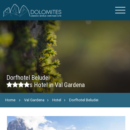
Dorfhotel Beludei
s
Hotel in Val Gardena
Home
Val Gardena
Hotel
Dorfhotel Beludei