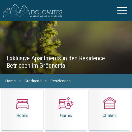
Exklusive Apartments in den Residence
Betrieben im Grödnertal
Home
Grödnertal
Residences
Hotels
Garnis
Chalets