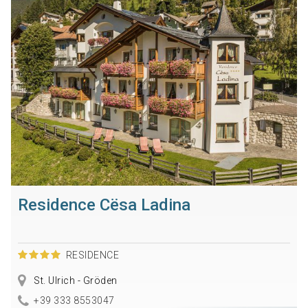
Residence Cësa Ladina
RESIDENCE
St. Ulrich - Gröden
+39 333 8553047