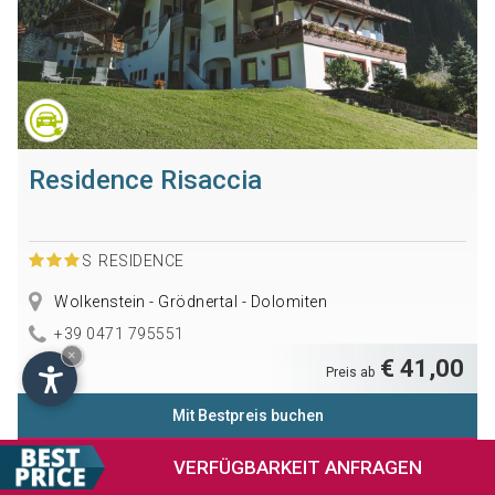
Residence Risaccia
S
RESIDENCE
Wolkenstein - Grödnertal - Dolomiten
+39 0471 795551
×
€ 41,00
Preis ab
Mit Bestpreis buchen
Verfügbarkeit anfragen
VERFÜGBARKEIT
ANFRAGEN