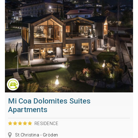
Mi Coa Dolomites Suites
Apartments
RESIDENCE
St.Christina - Gröden