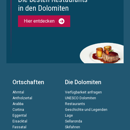
in den Dolomiten
Hier entdecken
Ortschaften
Die Dolomiten
Ahrntal
Verfügbarkeit anfragen
Antholzertal
UNESCO Dolomiten
Arabba
Restaurants
Cortina
Geschichte und Legenden
Eggental
Lage
Eisacktal
Sellaronda
Fassatal
Skifahren