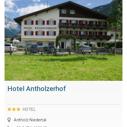
Hotel Antholzerhof
HOTEL
Antholz Niedertal