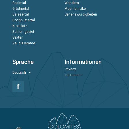
Gadertal
Wandern
Grödnertal
Mountainbike
Gsiesertal
Sehenswürdigkeiten
Hochpustertal
Kronplatz
Schlerngebiet
Sexten
Val di Fiemme
Sprache
Informationen
Privacy
Deutsch
Impressum