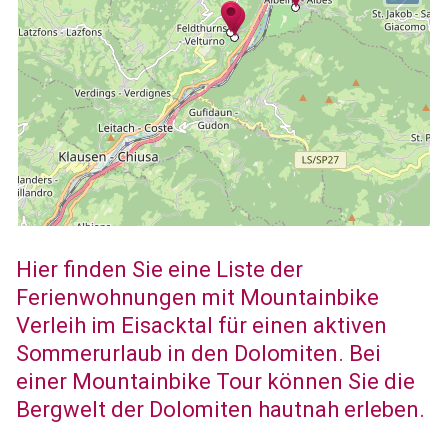
Hier finden Sie eine Liste der
Ferienwohnungen mit Mountainbike
Verleih im Eisacktal für einen aktiven
Sommerurlaub in den Dolomiten. Bei
einer Mountainbike Tour können Sie die
Bergwelt der Dolomiten hautnah erleben.