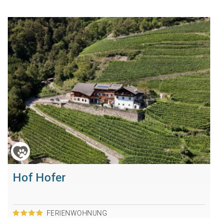
Hof Hofer
FERIENWOHNUNG