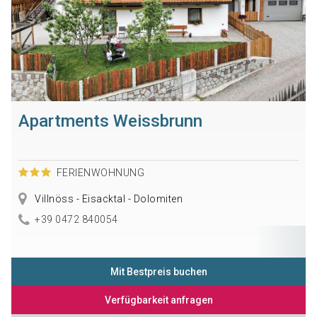
Apartments Weissbrunn
FERIENWOHNUNG
Villnöss - Eisacktal - Dolomiten
+39 0472 840054
Mit Bestpreis buchen
Verfügbarkeit anfragen