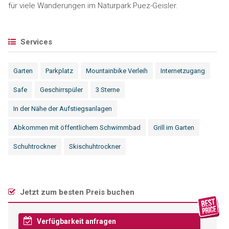
für viele Wanderungen im Naturpark Puez-Geisler.
Services
Garten
Parkplatz
Mountainbike Verleih
Internetzugang
Safe
Geschirrspüler
3 Sterne
In der Nähe der Aufstiegsanlagen
Abkommen mit öffentlichem Schwimmbad
Grill im Garten
Schuhtrockner
Skischuhtrockner
Jetzt zum besten Preis buchen
Verfügbarkeit anfragen