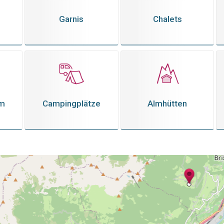
Garnis
Chalets
em
Campingplätze
Almhütten