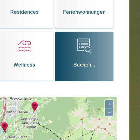
Residences
Ferienwohnungen
Wellness
Suchen...
+
−