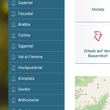
Gadertal
Hotels
Fassatal
Arabba
Cortina
Eggental
Urlaub auf d
Bauernhof
Val di Fiemme
Hochpustertal
Kronplatz
Sexten
Antholzertal