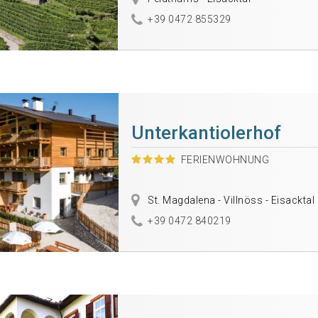
+39 0472 855329
Unterkantiolerhof
FERIENWOHNUNG
St. Magdalena - Villnöss - Eisacktal
+39 0472 840219