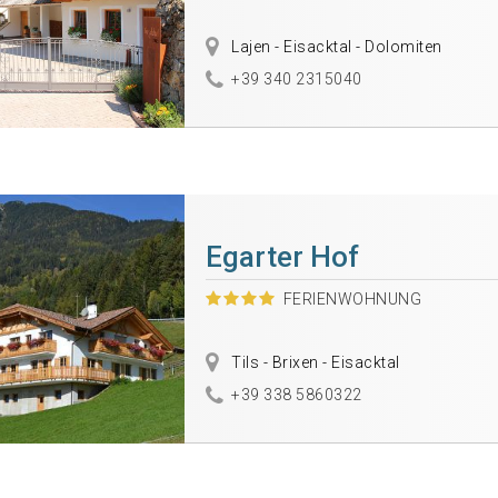
Lajen - Eisacktal - Dolomiten
+39 340 2315040
Egarter Hof
FERIENWOHNUNG
Tils - Brixen - Eisacktal
+39 338 5860322