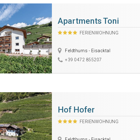
Apartments Toni
FERIENWOHNUNG
Feldthurns - Eisacktal
+39 0472 855207
Hof Hofer
FERIENWOHNUNG
Feldthurns - Eisacktal