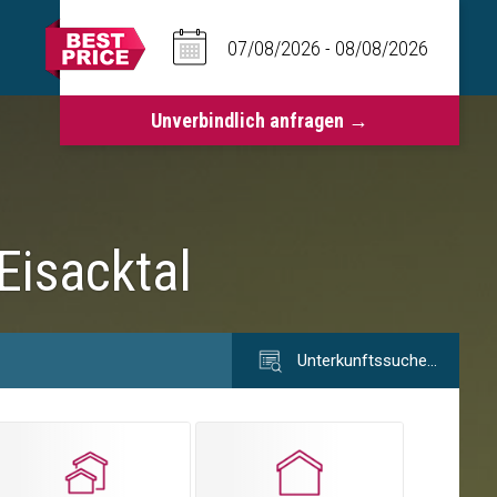
Eisacktal
Unterkunftssuche…