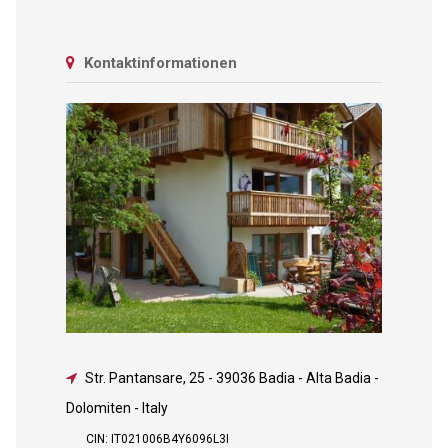
Kontaktinformationen
Str. Pantansare, 25
-
39036 Badia - Alta Badia -
Dolomiten - Italy
CIN: IT021006B4Y6096L3I