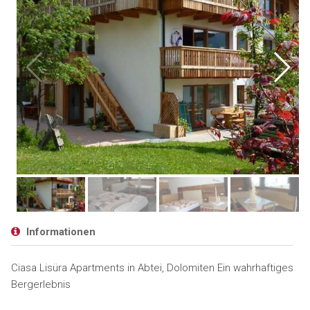
Informationen
Ciasa Lisüra Apartments in Abtei, Dolomiten Ein wahrhaftiges
Bergerlebnis