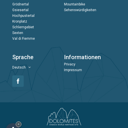
Grödnertal
Mountainbike
Gsiesertal
Sehenswürdigkeiten
Hochpustertal
Kronplatz
Schlerngebiet
Sexten
Val di Fiemme
Sprache
Informationen
Privacy
Deutsch
Impressum
×