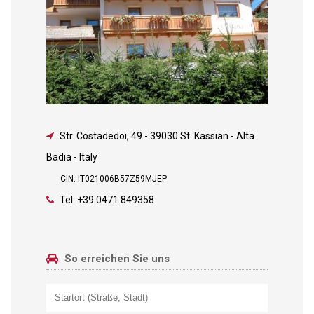
Str. Costadedoi, 49
-
39030 St. Kassian - Alta
Badia - Italy
CIN: IT021006B57Z59MJEP
Tel.
+39 0471 849358
So erreichen Sie uns