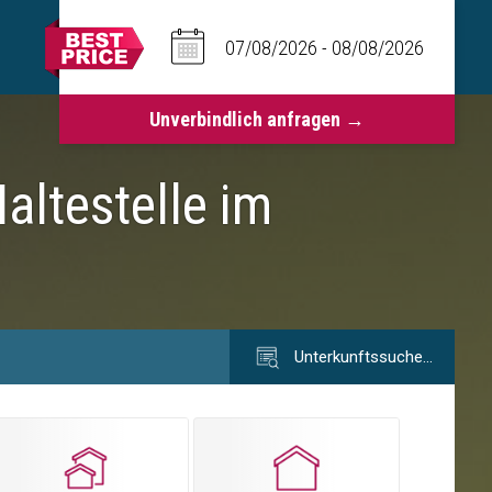
altestelle im
Unterkunftssuche…