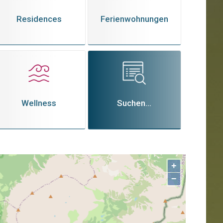
Residences
Ferienwohnungen
Wellness
Suchen...
+
−