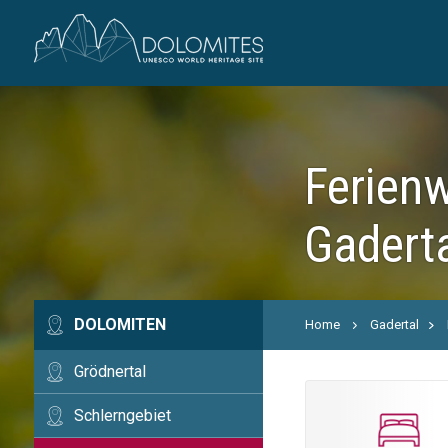
Ferienw
Gadert
DOLOMITEN
Home
Gadertal
Grödnertal
Schlerngebiet