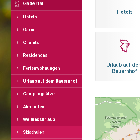
Gadertal
Hotels
Hotels
Garni
Chalets
Residences
Urlaub auf d
Ferienwohnungen
Bauernhof
Urlaub auf dem Bauernhof
Campingplätze
Almhütten
Wellnessurlaub
Skischulen