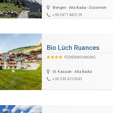
Wengen - Alta Badia - Dolomiten
+39 0471 843129
Bio Lüch Ruances
FERIENWOHNUNG
St. Kassian - Alta Badia
+39 339 4310343