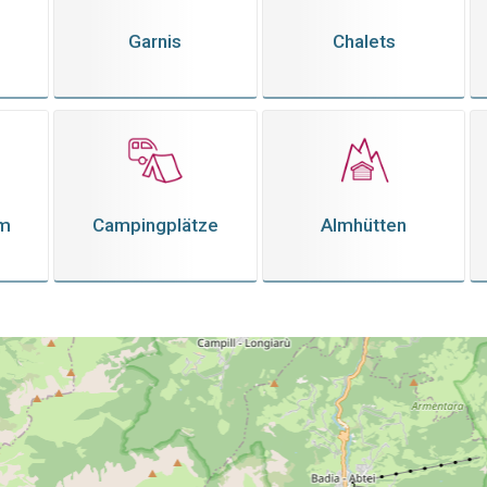
Garnis
Chalets
em
Campingplätze
Almhütten