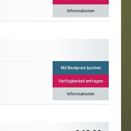
Informationen
Mit Bestpreis buchen
Verfügbarkeit anfragen
Informationen