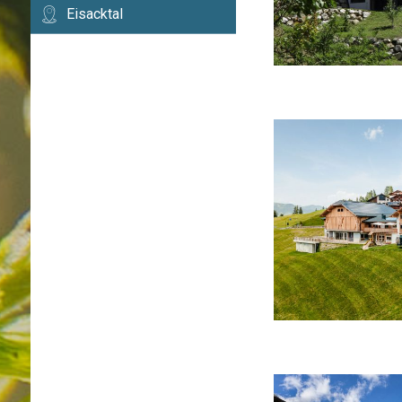
Eisacktal