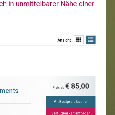
h in unmittelbarer Nähe einer
Ansicht:
€ 85,00
Preis ab
ements
Mit Bestpreis buchen
Verfügbarkeit anfragen