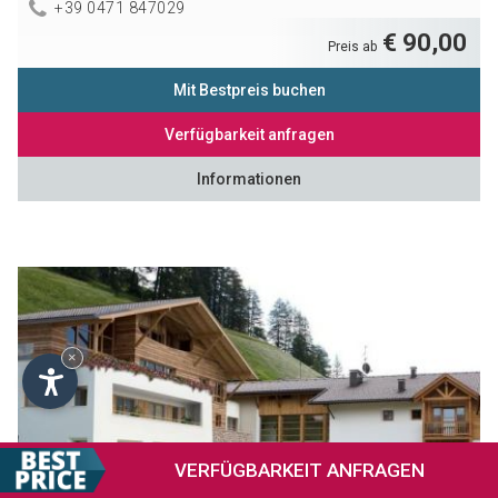
+39 0471 847029
€ 90,00
Preis ab
Mit Bestpreis buchen
Verfügbarkeit anfragen
Informationen
×
VERFÜGBARKEIT
ANFRAGEN