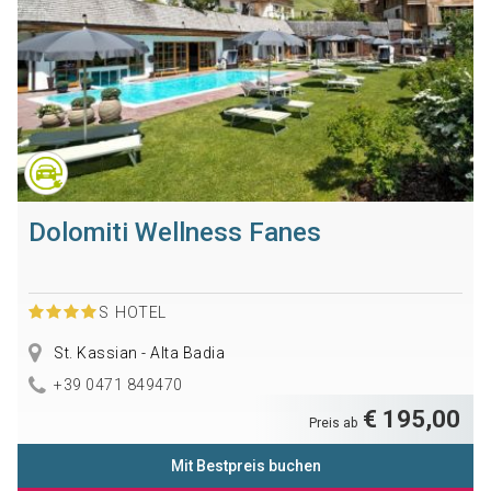
Dolomiti Wellness Fanes
S
HOTEL
St. Kassian - Alta Badia
+39 0471 849470
€ 195,00
Preis ab
Mit Bestpreis buchen