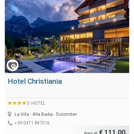
Hotel Christiania
S
HOTEL
La Villa - Alta Badia - Dolomiten
+39 0471 847016
€ 111,00
Preis ab