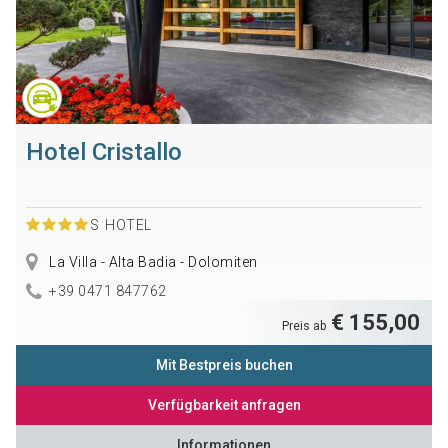
Hotel Cristallo
S
HOTEL
La Villa - Alta Badia - Dolomiten
+39 0471 847762
€ 155,00
Preis ab
Mit Bestpreis buchen
Verfügbarkeit anfragen
Informationen