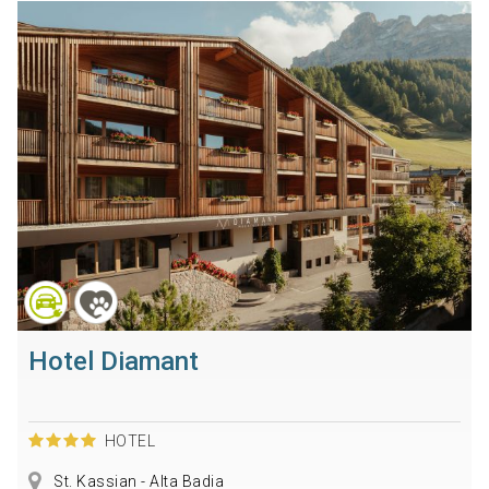
Hotel Diamant
HOTEL
St. Kassian - Alta Badia