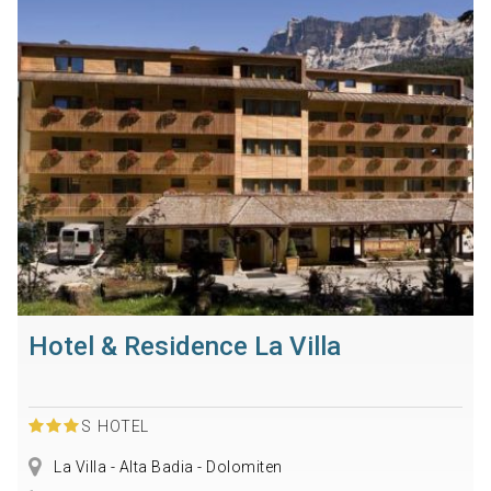
Hotel & Residence La Villa
S
HOTEL
La Villa - Alta Badia - Dolomiten