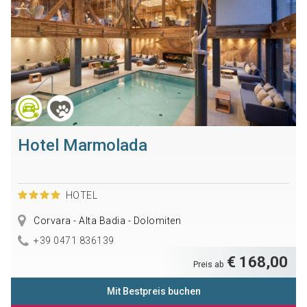
Hotel Marmolada
HOTEL
Corvara - Alta Badia - Dolomiten
+39 0471 836139
€ 168,00
Preis ab
Mit Bestpreis buchen