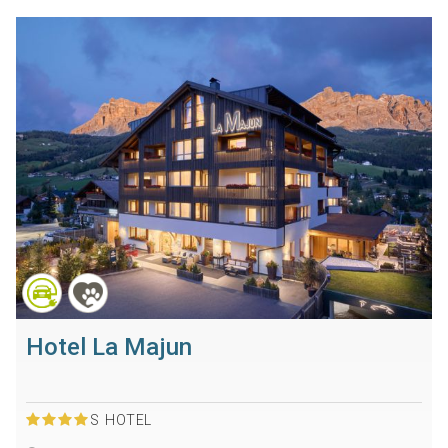
Hotel La Majun
S
HOTEL