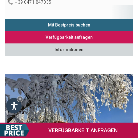
+39 0471 847035
Mit Bestpreis buchen
Verfügbarkeit anfragen
Informationen
×
VERFÜGBARKEIT
ANFRAGEN