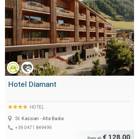
Hotel Diamant
HOTEL
St. Kassian - Alta Badia
+39 0471 849499
€ 128,00
Preis ab