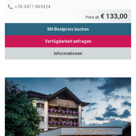
+39 0471 849424
€ 133,00
Preis ab
Mit Bestpreis buchen
Verfügbarkeit anfragen
Informationen