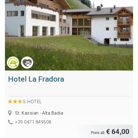
Hotel La Fradora
S
HOTEL
St. Kassian - Alta Badia
+39 0471 849508
€ 64,00
Preis ab