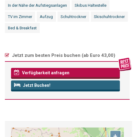
In der Nähe der Aufstiegsanlagen
Skibus Haltestelle
TV im Zimmer
Aufzug
Schuhtrockner
Skischuhtrockner
Bed & Breakfast
Jetzt zum besten Preis buchen (
ab Euro 43,00
)
Verfügbarkeit anfragen
Jetzt Buchen!
+