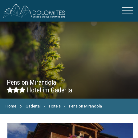
Pension Mirandola
Hotel im Gadertal
Home
Gadertal
Hotels
Pension Mirandola