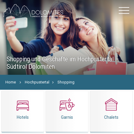
Shopping und Geschäfte im Hochpustertal –
Südtirol Dolomiten
Home
Hochpustertal
Shopping
Hotels
Garnis
Chalets