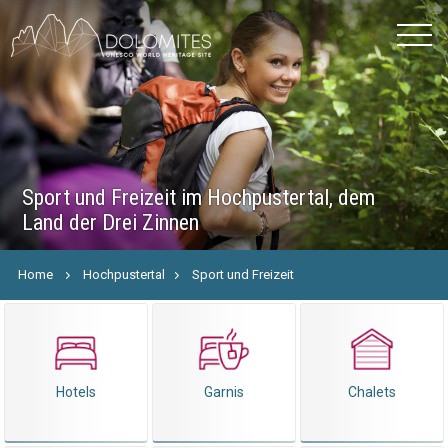
Sport und Freizeit im Hochpustertal, dem
Land der Drei Zinnen
Home
Hochpustertal
Sport und Freizeit
Hotels
Garnis
Chalets