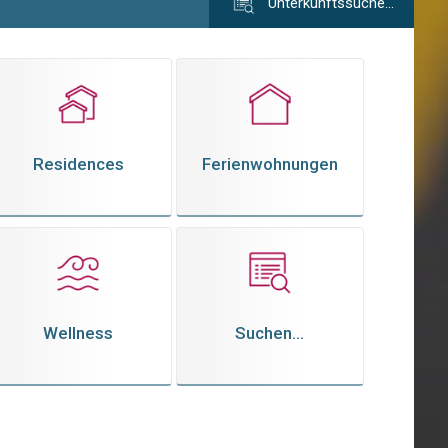
Unterkunftssuche…
Residences
Ferienwohnungen
Wellness
Suchen...