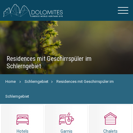
Residences mit Geschirrspüler im
Schlerngebiet
Home
Schlerngebiet
Residences mit Geschirrspüler im
Schlerngebiet
Hotels
Garnis
Chalets