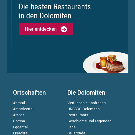
Die besten Restaurants
in den Dolomiten
Hier entdecken
Ortschaften
Die Dolomiten
Ahrntal
Verfügbarkeit anfragen
Antholzertal
UNESCO Dolomiten
Arabba
Restaurants
Cortina
Geschichte und Legenden
Eggental
Lage
Eisacktal
Sellaronda