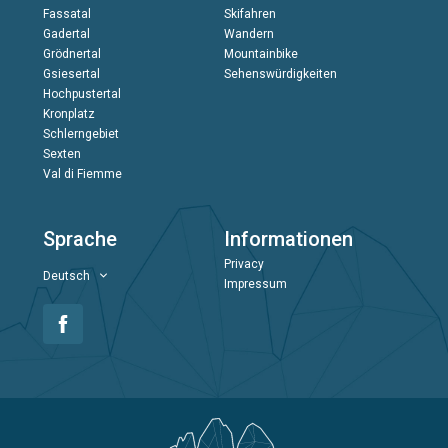
Fassatal
Skifahren
Gadertal
Wandern
Grödnertal
Mountainbike
Gsiesertal
Sehenswürdigkeiten
Hochpustertal
Kronplatz
Schlerngebiet
Sexten
Val di Fiemme
Sprache
Informationen
Privacy
Deutsch
Impressum