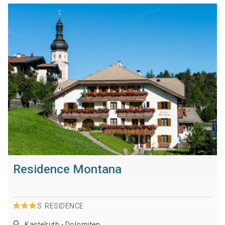
Residence Montana
S
RESIDENCE
Kastelruth - Dolomiten