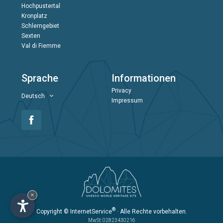
Hochpustertal
Kronplatz
Schlerngebiet
Sexten
Val di Fiemme
Sprache
Informationen
Privacy
Deutsch
Impressum
×
®
Copyright
© InternetService
· Alle Rechte vorbehalten.
MwSt: 02823430216