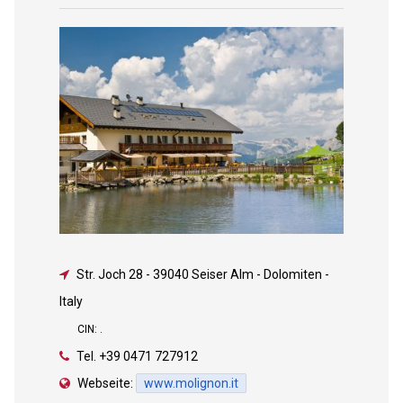
Str. Joch 28
-
39040 Seiser Alm - Dolomiten -
Italy
CIN: .
Tel.
+39 0471 727912
Webseite:
www.molignon.it