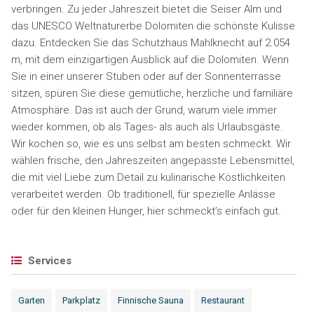
verbringen. Zu jeder Jahreszeit bietet die Seiser Alm und
das UNESCO Weltnaturerbe Dolomiten die schönste Kulisse
dazu. Entdecken Sie das Schutzhaus Mahlknecht auf 2.054
m, mit dem einzigartigen Ausblick auf die Dolomiten. Wenn
Sie in einer unserer Stuben oder auf der Sonnenterrasse
sitzen, spüren Sie diese gemütliche, herzliche und familiäre
Atmosphäre. Das ist auch der Grund, warum viele immer
wieder kommen, ob als Tages- als auch als Urlaubsgäste.
Wir kochen so, wie es uns selbst am besten schmeckt. Wir
wählen frische, den Jahreszeiten angepasste Lebensmittel,
die mit viel Liebe zum Detail zu kulinarische Köstlichkeiten
verarbeitet werden. Ob traditionell, für spezielle Anlässe
oder für den kleinen Hunger, hier schmeckt’s einfach gut.
Services
Garten
Parkplatz
Finnische Sauna
Restaurant