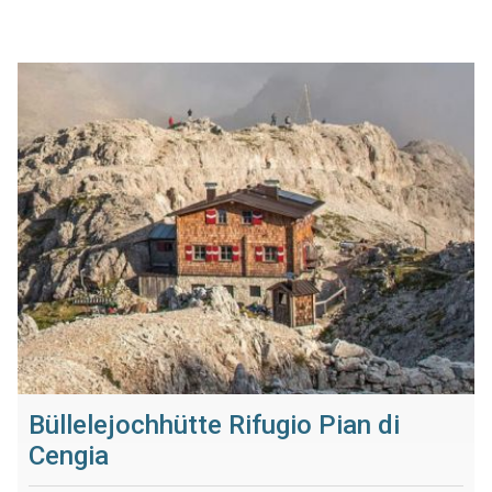
Büllelejochhütte Rifugio Pian di
Cengia