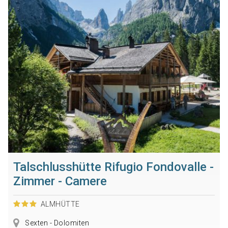
Talschlusshütte Rifugio Fondovalle -
Zimmer - Camere
ALMHÜTTE
Sexten - Dolomiten