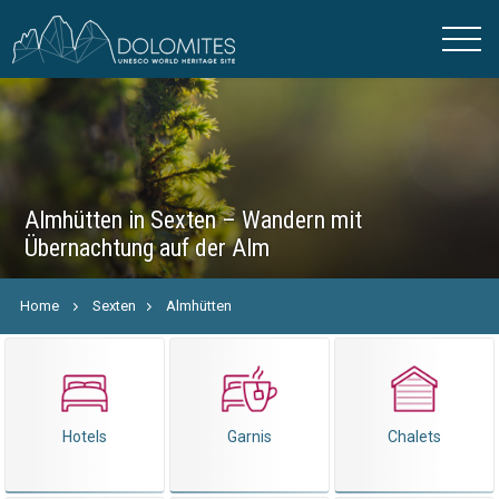
Almhütten in Sexten – Wandern mit
Übernachtung auf der Alm
Home
Sexten
Almhütten
Hotels
Garnis
Chalets